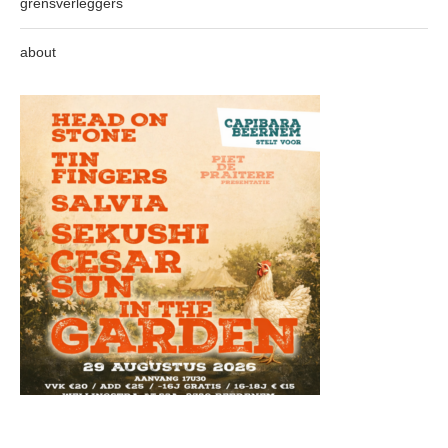
grensverleggers
about