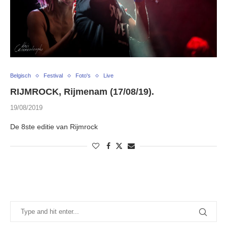
Belgisch
Festival
Foto's
Live
RIJMROCK, Rijmenam (17/08/19).
19/08/2019
De 8ste editie van Rijmrock