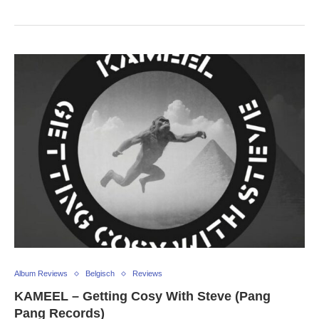
Album Reviews
Belgisch
Reviews
KAMEEL – Getting Cosy With Steve (Pang
Pang Records)