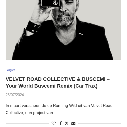
Singles
VELVET ROAD COLLECTIVE & BUSCEMI –
Your World Buscemi Remix (Car Trax)
23/07/2024
In maart verscheen de ep Running Wild uit van Velvet Road
Collective, een project van …