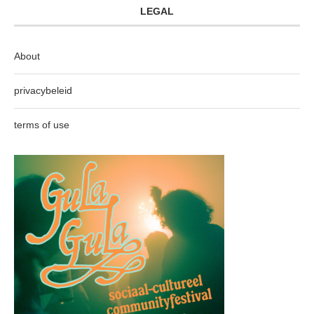
LEGAL
About
privacybeleid
terms of use