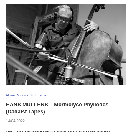
Album Reviews
Reviews
HANS MULLENS – Mormolyce Phyllodes
(Dadaïst Tapes)
14/04/2022