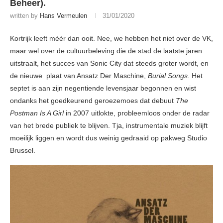
Beheer).
written by
Hans Vermeulen
31/01/2020
Kortrijk leeft méér dan ooit. Nee, we hebben het niet over de VK,
maar wel over de cultuurbeleving die de stad de laatste jaren
uitstraalt, het succes van Sonic City dat steeds groter wordt, en
de nieuwe plaat van Ansatz Der Maschine,
Burial Songs.
Het
septet is aan zijn negentiende levensjaar begonnen en wist
ondanks het goedkeurend geroezemoes dat debuut
The
Postman Is A Girl
in 2007 uitlokte, probleemloos onder de radar
van het brede publiek te blijven. Tja, instrumentale muziek blijft
moeilijk liggen en wordt dus weinig gedraaid op pakweg Studio
Brussel.