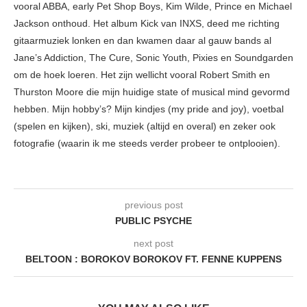
vooral ABBA, early Pet Shop Boys, Kim Wilde, Prince en Michael
Jackson onthoud. Het album Kick van INXS, deed me richting
gitaarmuziek lonken en dan kwamen daar al gauw bands al
Jane’s Addiction, The Cure, Sonic Youth, Pixies en Soundgarden
om de hoek loeren. Het zijn wellicht vooral Robert Smith en
Thurston Moore die mijn huidige state of musical mind gevormd
hebben. Mijn hobby’s? Mijn kindjes (my pride and joy), voetbal
(spelen en kijken), ski, muziek (altijd en overal) en zeker ook
fotografie (waarin ik me steeds verder probeer te ontplooien).
previous post
PUBLIC PSYCHE
next post
BELTOON : BOROKOV BOROKOV FT. FENNE KUPPENS