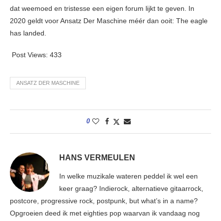
dat weemoed en tristesse een eigen forum lijkt te geven. In
2020 geldt voor Ansatz Der Maschine méér dan ooit: The eagle
has landed.
Post Views:
433
ANSATZ DER MASCHINE
0
HANS VERMEULEN
In welke muzikale wateren peddel ik wel een
keer graag? Indierock, alternatieve gitaarrock,
postcore, progressive rock, postpunk, but what’s in a name?
Opgroeien deed ik met eighties pop waarvan ik vandaag nog