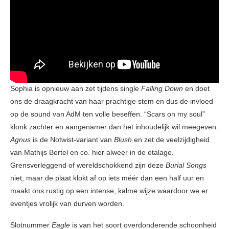
Sophia is opnieuw aan zet tijdens single
Falling Down
en doet
ons de draagkracht van haar prachtige stem en dus de invloed
op de sound van AdM ten volle beseffen. “Scars on my soul”
klonk zachter en aangenamer dan het inhoudelijk wil meegeven.
Agnus
is de Notwist-variant van
Blush
en zet de veelzijdigheid
van Mathijs Bertel en co. hier alweer in de etalage.
Grensverleggend of wereldschokkend zijn deze
Burial Songs
niet, maar de plaat klokt af op iets méér dan een half uur en
maakt ons rustig op een intense, kalme wijze waardoor we er
eventjes vrolijk van durven worden.
Slotnummer
Eagle
is van het soort overdonderende schoonheid