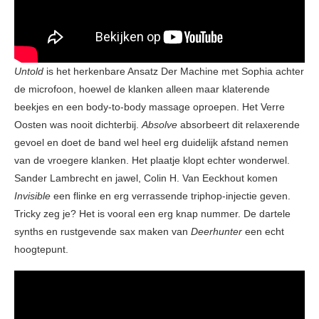
Untold
is het herkenbare Ansatz Der Machine met Sophia achter
de microfoon, hoewel de klanken alleen maar klaterende
beekjes en een body-to-body massage oproepen. Het Verre
Oosten was nooit dichterbij.
Absolve
absorbeert dit relaxerende
gevoel en doet de band wel heel erg duidelijk afstand nemen
van de vroegere klanken. Het plaatje klopt echter wonderwel.
Sander Lambrecht en jawel, Colin H. Van Eeckhout komen
Invisible
een flinke en erg verrassende triphop-injectie geven.
Tricky zeg je? Het is vooral een erg knap nummer. De dartele
synths en rustgevende sax maken van
Deerhunter
een echt
hoogtepunt.