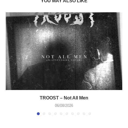
YOU MAY ALSO LIKE
TROOST – Not All Men
06/08/2026