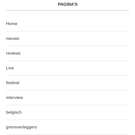
PAGINA’S
Home
nieuws
reviews
Live
festival
interview
belgisch
grensverleggers