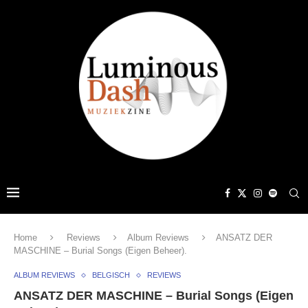
Home
Reviews
Album Reviews
ANSATZ DER
MASCHINE – Burial Songs (Eigen Beheer).
ALBUM REVIEWS
BELGISCH
REVIEWS
ANSATZ DER MASCHINE – Burial Songs (Eigen