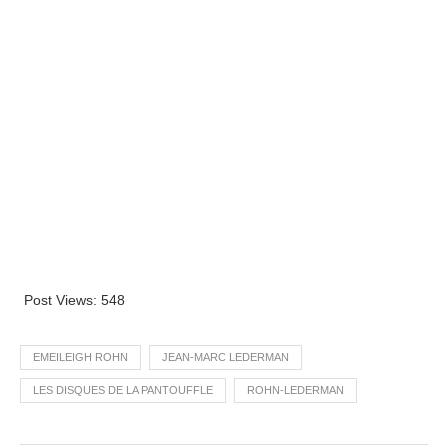
Post Views:
548
EMEILEIGH ROHN
JEAN-MARC LEDERMAN
LES DISQUES DE LA PANTOUFFLE
ROHN-LEDERMAN