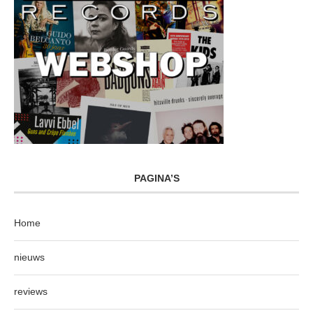
PAGINA’S
Home
nieuws
reviews