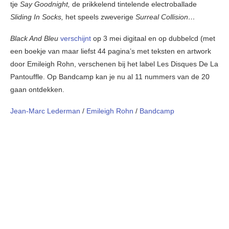
tje
Say Goodnight,
de prikkelend tintelende electroballade
Sliding In Socks,
het speels zweverige
Surreal Collision…
Black And Bleu
verschijnt
op 3 mei digitaal en op dubbelcd (met
een boekje van maar liefst 44 pagina’s met teksten en artwork
door Emileigh Rohn, verschenen bij het label Les Disques De La
Pantouffle. Op Bandcamp kan je nu al 11 nummers van de 20
gaan ontdekken.
Jean-Marc Lederman
/
Emileigh Rohn
/
Bandcamp