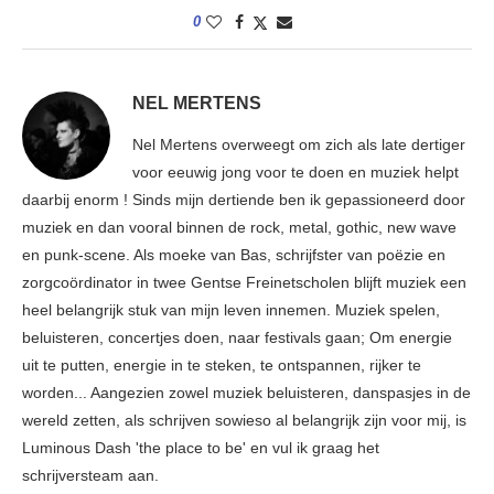
0
NEL MERTENS
Nel Mertens overweegt om zich als late dertiger
voor eeuwig jong voor te doen en muziek helpt
daarbij enorm ! Sinds mijn dertiende ben ik gepassioneerd door
muziek en dan vooral binnen de rock, metal, gothic, new wave
en punk-scene. Als moeke van Bas, schrijfster van poëzie en
zorgcoördinator in twee Gentse Freinetscholen blijft muziek een
heel belangrijk stuk van mijn leven innemen. Muziek spelen,
beluisteren, concertjes doen, naar festivals gaan; Om energie
uit te putten, energie in te steken, te ontspannen, rijker te
worden... Aangezien zowel muziek beluisteren, danspasjes in de
wereld zetten, als schrijven sowieso al belangrijk zijn voor mij, is
Luminous Dash 'the place to be' en vul ik graag het
schrijversteam aan.