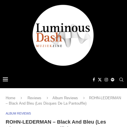
Home
Reviews
Album Reviews
ROHN-LEDERMAN
– Black And Bleu (Les Disques De La Pantouffle)
ALBUM REVIEWS
ROHN-LEDERMAN – Black And Bleu (Les