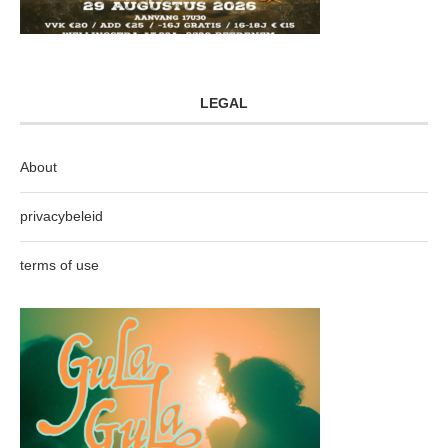
LEGAL
About
privacybeleid
terms of use