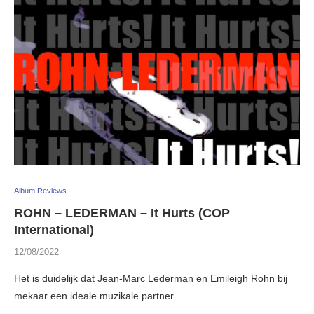
Album Reviews
ROHN – LEDERMAN – It Hurts (COP
International)
12/08/2022
Het is duidelijk dat Jean-Marc Lederman en Emileigh Rohn bij
mekaar een ideale muzikale partner …