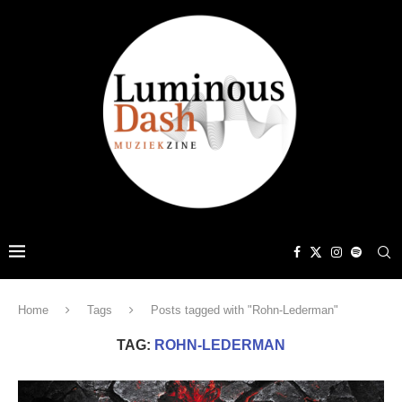
Home
Tags
Posts tagged with "Rohn-Lederman"
TAG:
ROHN-LEDERMAN