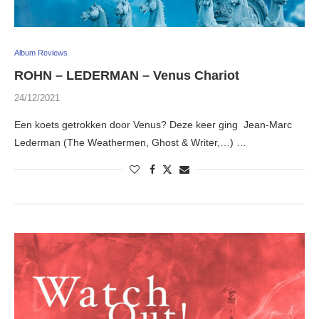
Album Reviews
ROHN – LEDERMAN – Venus Chariot
24/12/2021
Een koets getrokken door Venus? Deze keer ging Jean-Marc
Lederman (The Weathermen, Ghost & Writer,…) …