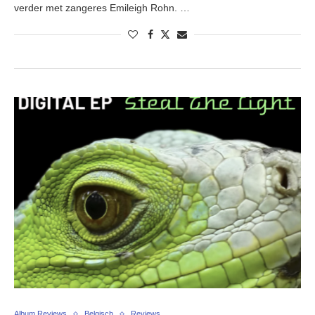
verder met zangeres Emileigh Rohn. …
Album Reviews
Belgisch
Reviews