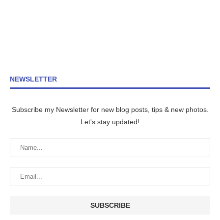
NEWSLETTER
Subscribe my Newsletter for new blog posts, tips & new photos.
Let's stay updated!