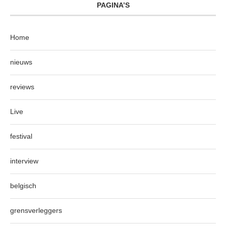
PAGINA’S
Home
nieuws
reviews
Live
festival
interview
belgisch
grensverleggers