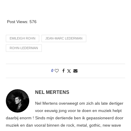
Post Views:
576
EMILEIGH ROHN
JEAN-MARC LEDERMAN
ROHN-LEDERMAN
0
NEL MERTENS
Nel Mertens overweegt om zich als late dertiger
voor eeuwig jong voor te doen en muziek helpt
daarbij enorm ! Sinds mijn dertiende ben ik gepassioneerd door
muziek en dan vooral binnen de rock, metal, gothic, new wave