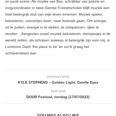
en punk-scene. Als moeke van Bas, schrijfster van poëzie en
zorgcoördinator in twee Gentse Freinetscholen blijft muziek een
heel belangrijk stuk van mijn leven innemen. Muziek spelen,
beluisteren, concertjes doen, naar festivals gaan; Om energie
uit te putten, energie in te steken, te ontspannen, rijker te
worden... Aangezien zowel muziek beluisteren, danspasjes in de
wereld zetten, als schrijven sowieso al belangrijk zijn voor mij, is
Luminous Dash 'the place to be' en vul ik graag het
schrijversteam aan.
previous post
KYLE STEPHENS – Golden Light, Gentle Eyes
next post
DOUR Festival, zondag (17/07/2022)
YOU MAY ALSO LIKE