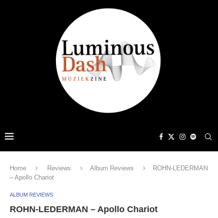
Home
Reviews
Album Reviews
ROHN-LEDERMAN
– Apollo Chariot
ALBUM REVIEWS
ROHN-LEDERMAN – Apollo Chariot