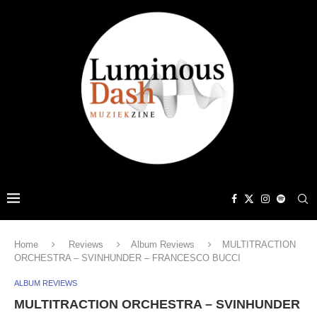
Home
Reviews
Album Reviews
MULTITRACTION
ORCHESTRA – SVINHUNDER – FRANCESCO BUCCI
ALBUM REVIEWS
MULTITRACTION ORCHESTRA – SVINHUNDER