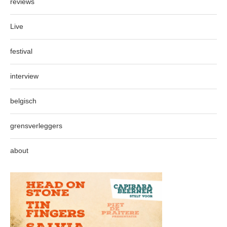
reviews
Live
festival
interview
belgisch
grensverleggers
about