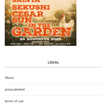
LEGAL
About
privacybeleid
terms of use