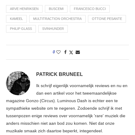
ARVE HENRIKSEN
BUSCEMI
FRANCESCO BUCCI
KAMEEL
MULTITRACTION ORCHESTRA
OTTONE PESANTE
PHILIP GLASS
SVINHUNDER
0
PATRICK BRUNEEL
Ik schrijf eigenlijk voornamelijk reviews en nu en
dan een artikel voor het tweemaandelijkse
magazine Gonzo (Circus). Luminous Dash is echter een te
sympathieke website om te negeren. Zodoende schrijf ik met
tussenpozen enige reviews over voornamelijk 'rare' muziek die
anders misschien niet aan bod zou komen. Niet dat onze
muzikale smaak zich daartoe beperkt, integendeel.