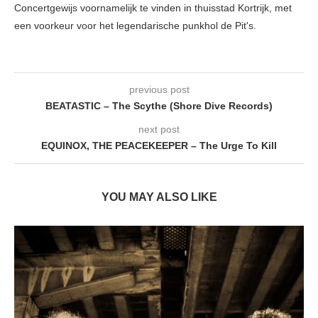
Concertgewijs voornamelijk te vinden in thuisstad Kortrijk, met
een voorkeur voor het legendarische punkhol de Pit's.
previous post
BEATASTIC – The Scythe (Shore Dive Records)
next post
EQUINOX, THE PEACEKEEPER – The Urge To Kill
YOU MAY ALSO LIKE