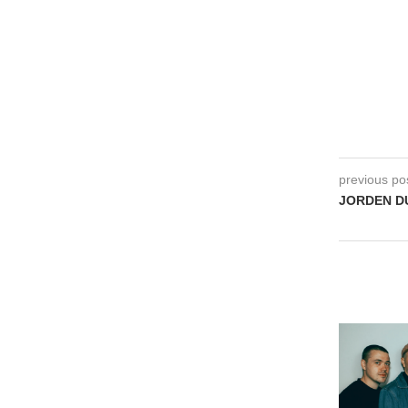
previous po
JORDEN DU