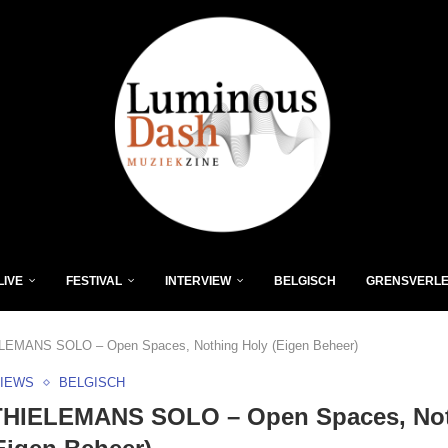
LIVE
FESTIVAL
INTERVIEW
BELGISCH
GRENSVERL
LEMANS SOLO – Open Spaces, Nothing Holy (Eigen Beheer)
VIEWS
BELGISCH
THIELEMANS SOLO – Open Spaces, No