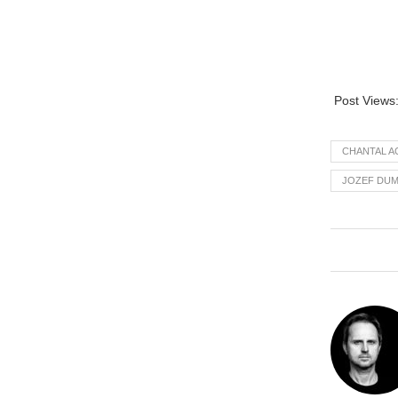
Post Views
CHANTAL A
JOZEF DUM