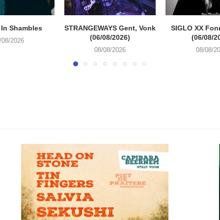
 In Shambles
STRANGEWAYS Gent, Vonk
SIGLO XX Fon
(06/08/2026)
(06/08/2
/08/2026
08/08/2026
08/08/2