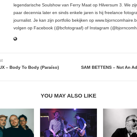
legendarische Soulshow van Ferry Maat op Hilversum 3. We zij
paar decennia later en sinds enkele jaren is hij freelance fotogr
journalist. Je kan zijn portfolio bekijken op www.bjorncomhaire.
volgen op Facebook (@bcfotograaf) of Instagram (@bjorncomh
st
X – Body To Body (Paraíso)
SAM BETTENS – Not An Add
YOU MAY ALSO LIKE