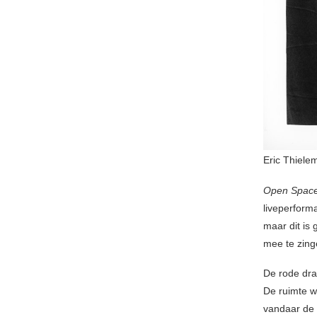
Eric Thiele
Open Space
liveperform
maar dit is 
mee te zing
De rode dra
De ruimte w
vandaar de 