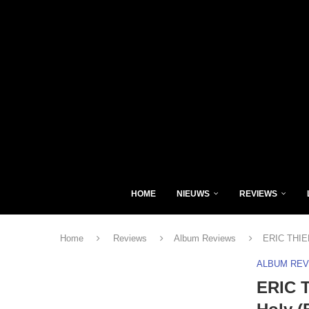
HOME
NIEUWS
REVIEWS
Home
Reviews
Album Reviews
ERIC THIE
ALBUM RE
ERIC 