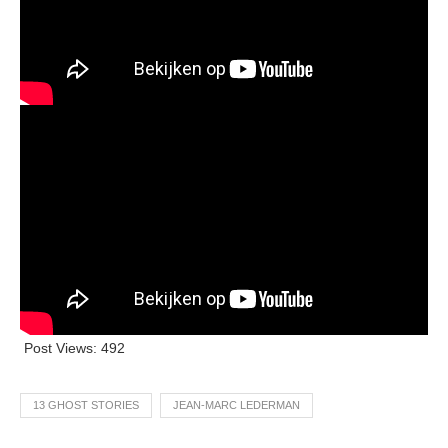
Post Views:
492
13 GHOST STORIES
JEAN-MARC LEDERMAN