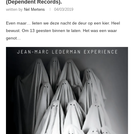
(Dependent Records).
written by
Nel Mertens
04/03/2019
Even maar… lieten we deze nacht de deur op een kier. Heel
bewust. Om 13 geesten binnen te laten. Het was een waar
genot…