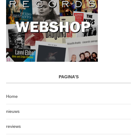
PAGINA’S
Home
nieuws
reviews