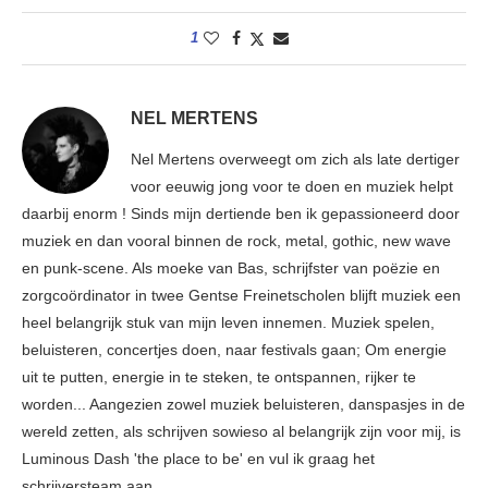
1
NEL MERTENS
Nel Mertens overweegt om zich als late dertiger
voor eeuwig jong voor te doen en muziek helpt
daarbij enorm ! Sinds mijn dertiende ben ik gepassioneerd door
muziek en dan vooral binnen de rock, metal, gothic, new wave
en punk-scene. Als moeke van Bas, schrijfster van poëzie en
zorgcoördinator in twee Gentse Freinetscholen blijft muziek een
heel belangrijk stuk van mijn leven innemen. Muziek spelen,
beluisteren, concertjes doen, naar festivals gaan; Om energie
uit te putten, energie in te steken, te ontspannen, rijker te
worden... Aangezien zowel muziek beluisteren, danspasjes in de
wereld zetten, als schrijven sowieso al belangrijk zijn voor mij, is
Luminous Dash 'the place to be' en vul ik graag het
schrijversteam aan.