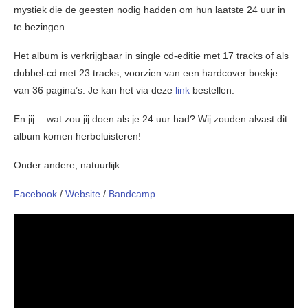
mystiek die de geesten nodig hadden om hun laatste 24 uur in
te bezingen.
Het album is verkrijgbaar in single cd-editie met 17 tracks of als
dubbel-cd met 23 tracks, voorzien van een hardcover boekje
van 36 pagina’s. Je kan het via deze
link
bestellen.
En jij… wat zou jij doen als je 24 uur had? Wij zouden alvast dit
album komen herbeluisteren!
Onder andere, natuurlijk…
Facebook
/
Website
/
Bandcamp