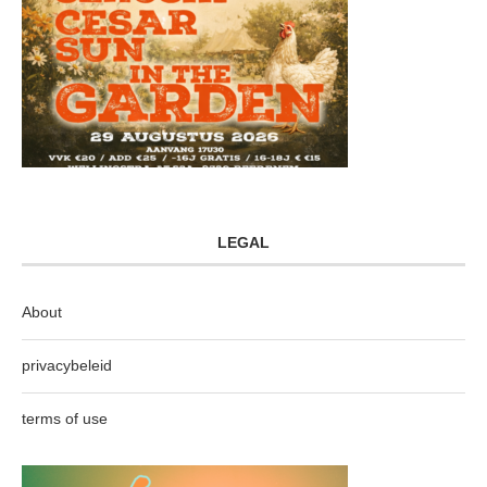
LEGAL
About
privacybeleid
terms of use