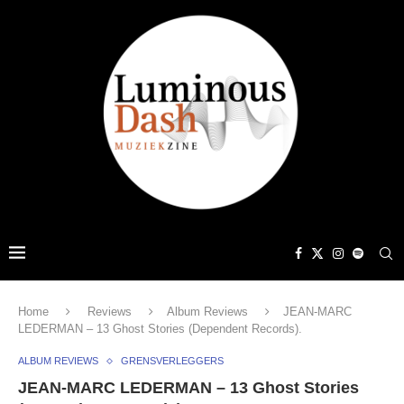
Home
Reviews
Album Reviews
JEAN-MARC
LEDERMAN – 13 Ghost Stories (Dependent Records).
ALBUM REVIEWS
GRENSVERLEGGERS
JEAN-MARC LEDERMAN – 13 Ghost Stories