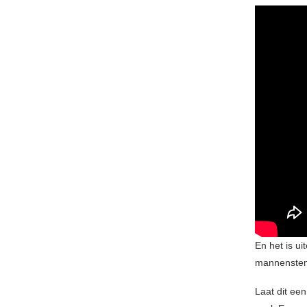
En het is u
mannenstem
Laat dit een