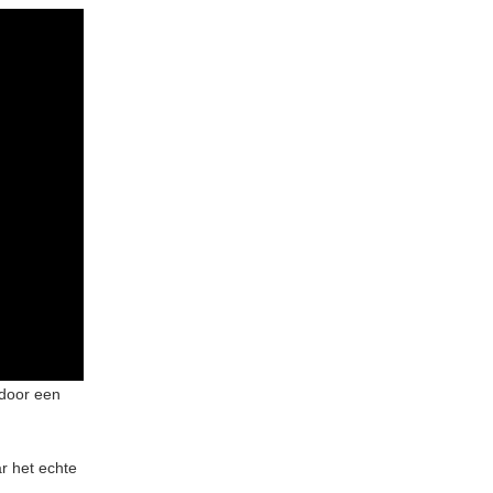
 door een
ar het echte