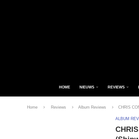
HOME
NIEUWS
REVIEWS
Home
Reviews
Album Reviews
CHRIS CONN
ALBUM RE
CHRIS