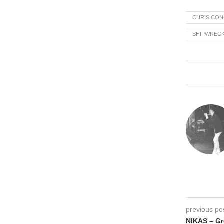
CHRIS CON
SHIPWRECK
previous po
NIKAS – Gr