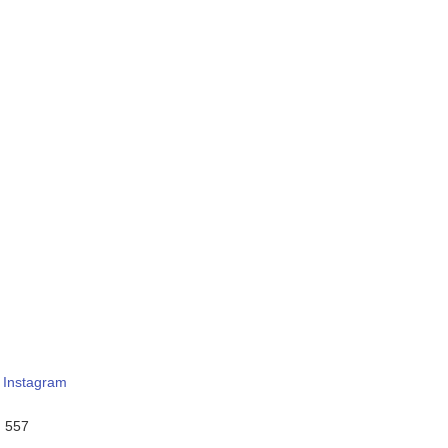
–
Instagram
:
557