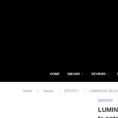
HOME
NIEUWS
REVIEWS
Home
nieuws
SPOTIFY
LUMINOUS BELGE :
SPOTIFY
LUMIN