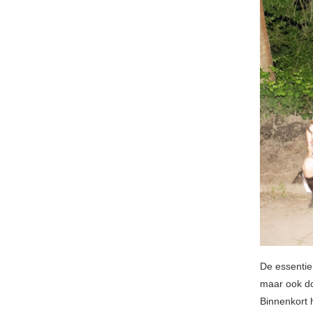
De essentie
maar ook do
Binnenkort 