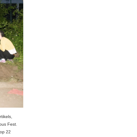
tikels,
ous Fest.
 op 22