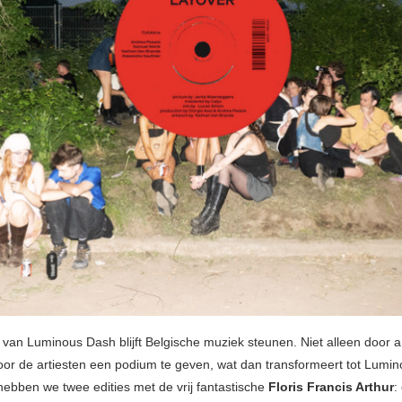
 van Luminous Dash blijft Belgische muziek steunen. Niet alleen door ar
or de artiesten een podium te geven, wat dan transformeert tot Lumin
hebben we twee edities met de vrij fantastische
Floris Francis Arthur
: