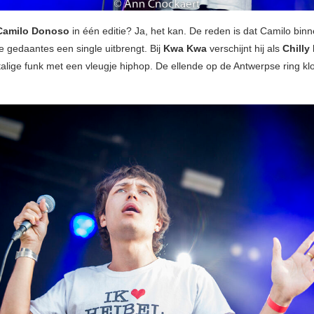
Camilo Donoso
in één editie? Ja, het kan. De reden is dat Camilo bin
e gedaantes een single uitbrengt. Bij
Kwa Kwa
verschijnt hij als
Chilly 
alige funk met een vleugje hiphop. De ellende op de Antwerpse ring klo