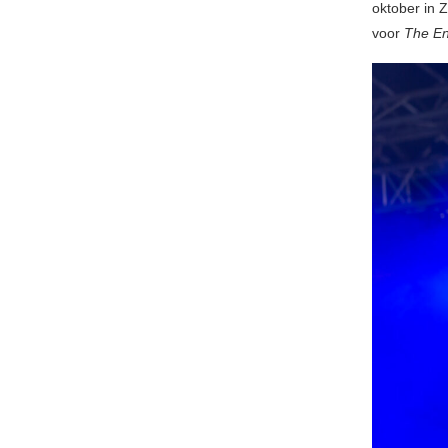
oktober in 
voor
The E