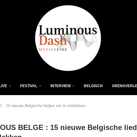
LIVE
FESTIVAL
INTERVIEW
BELGISCH
GRENSVERL
 15 nieuwe Belgische liedjes om te ontdekken
OUS BELGE : 15 nieuwe Belgische lied