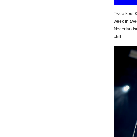
Twee keer
week in twe
Nederlandst
chill