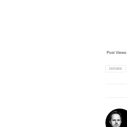
Post Views
DEEWEE