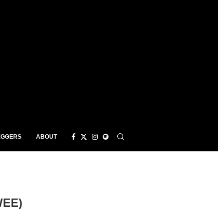
EGGERS
ABOUT
WEE)