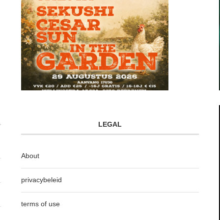
LEGAL
About
privacybeleid
terms of use