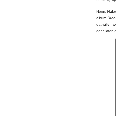
Neen,
Nata
album
Drea
dat willen 
eens laten 