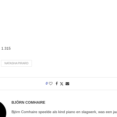
:
1.315
NATASHA PIRARD
0
BJÖRN COMHAIRE
Björn Comhaire speelde als kind piano en slagwerk, was een jaar