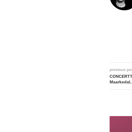
previous po
CONCERTT
Maarkedal,