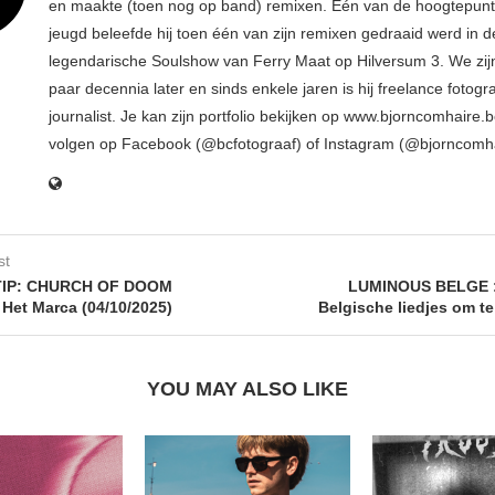
en maakte (toen nog op band) remixen. Eén van de hoogtepunte
jeugd beleefde hij toen één van zijn remixen gedraaid werd in d
legendarische Soulshow van Ferry Maat op Hilversum 3. We zij
paar decennia later en sinds enkele jaren is hij freelance fotogr
journalist. Je kan zijn portfolio bekijken op www.bjorncomhaire.
volgen op Facebook (@bcfotograaf) of Instagram (@bjorncomh
st
IP: CHURCH OF DOOM
LUMINOUS BELGE :
 Het Marca (04/10/2025)
Belgische liedjes om t
YOU MAY ALSO LIKE