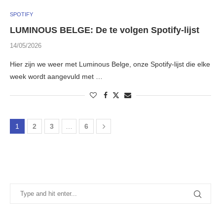
SPOTIFY
LUMINOUS BELGE: De te volgen Spotify-lijst
14/05/2026
Hier zijn we weer met Luminous Belge, onze Spotify-lijst die elke
week wordt aangevuld met …
1
2
3
…
6