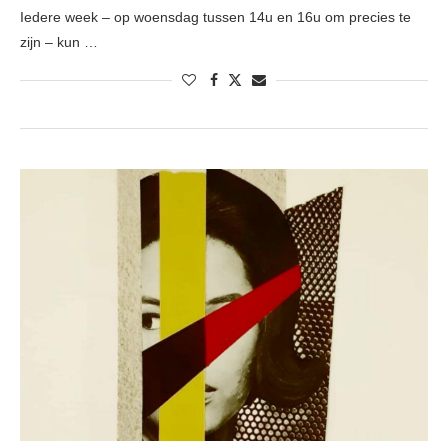
Iedere week – op woensdag tussen 14u en 16u om precies te
zijn – kun …