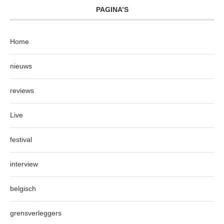
PAGINA’S
Home
nieuws
reviews
Live
festival
interview
belgisch
grensverleggers