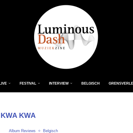
LIVE
FESTIVAL
INTERVIEW
BELGISCH
GRENSVERL
:
KWA KWA
Album Reviews
Belgisch