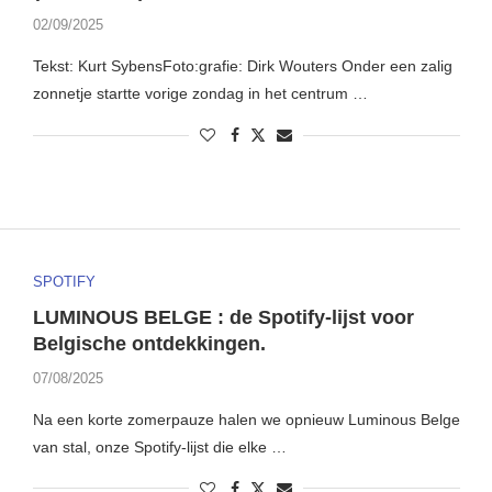
02/09/2025
Tekst: Kurt SybensFoto:grafie: Dirk Wouters Onder een zalig
zonnetje startte vorige zondag in het centrum …
SPOTIFY
LUMINOUS BELGE : de Spotify-lijst voor
Belgische ontdekkingen.
07/08/2025
Na een korte zomerpauze halen we opnieuw Luminous Belge
van stal, onze Spotify-lijst die elke …