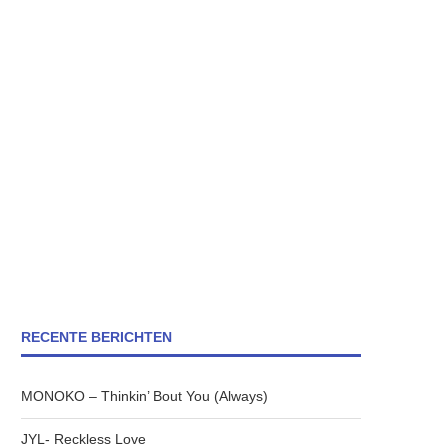
RECENTE BERICHTEN
MONOKO – Thinkin’ Bout You (Always)
JYL- Reckless Love