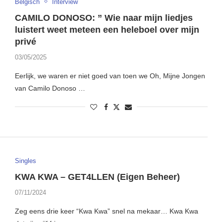
Belgisch
Interview
CAMILO DONOSO: ” Wie naar mijn liedjes
luistert weet meteen een heleboel over mijn
privé
03/05/2025
Eerlijk, we waren er niet goed van toen we Oh, Mijne Jongen
van Camilo Donoso …
Singles
KWA KWA – GET4LLEN (Eigen Beheer)
07/11/2024
Zeg eens drie keer “Kwa Kwa” snel na mekaar… Kwa Kwa