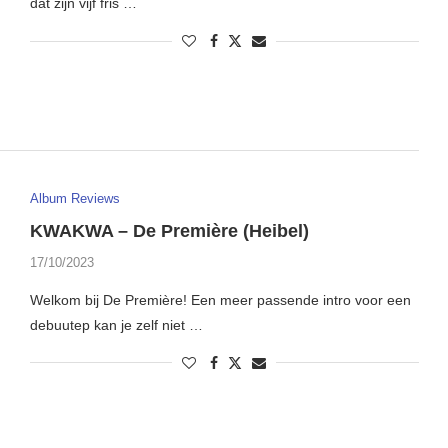
dat zijn vijf fris …
Album Reviews
KWAKWA – De Première (Heibel)
17/10/2023
Welkom bij De Première! Een meer passende intro voor een
debuutep kan je zelf niet …