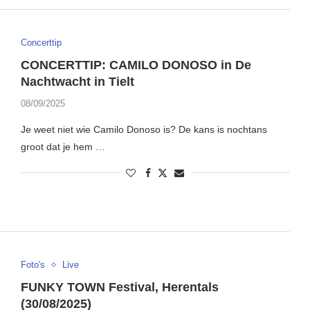
Concerttip
CONCERTTIP: CAMILO DONOSO in De
Nachtwacht in Tielt
08/09/2025
Je weet niet wie Camilo Donoso is? De kans is nochtans
groot dat je hem …
Foto's
Live
FUNKY TOWN Festival, Herentals
(30/08/2025)