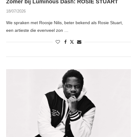
Zomer bij Luminous Dash: ROSIE STUART
18/07/2026
We spraken met Roosje Nilis, beter bekend als Rosie Stuart,
een artieste die evenveel zon …