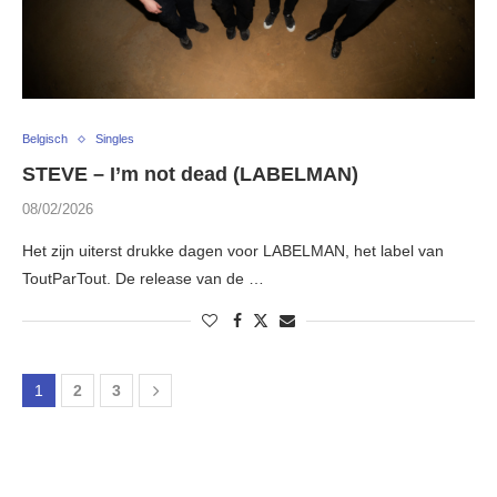
Belgisch
Singles
STEVE – I’m not dead (LABELMAN)
08/02/2026
Het zijn uiterst drukke dagen voor LABELMAN, het label van
ToutParTout. De release van de …
1
2
3