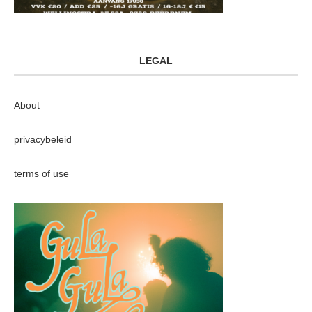
LEGAL
About
privacybeleid
terms of use