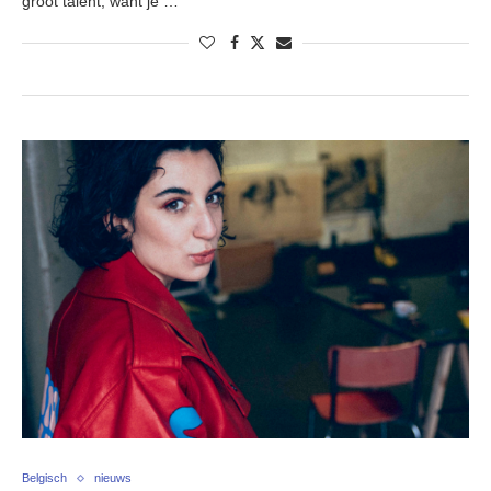
groot talent, want je …
Belgisch
nieuws