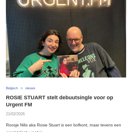
Belgisch
nieuws
ROSIE STUART stelt debuutsingle voor op
Urgent FM
21/02/2026
Roosje Nilis aka Rosie Stuart is een bofkont, maar tevens een