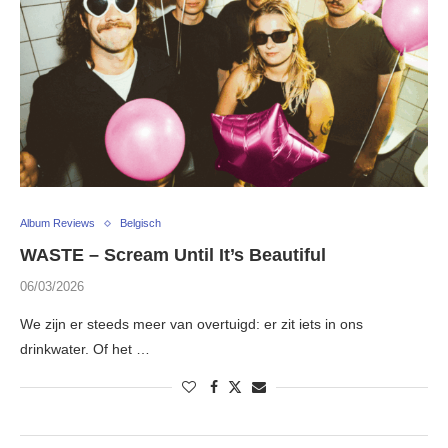
Album Reviews
Belgisch
WASTE – Scream Until It’s Beautiful
06/03/2026
We zijn er steeds meer van overtuigd: er zit iets in ons
drinkwater. Of het …