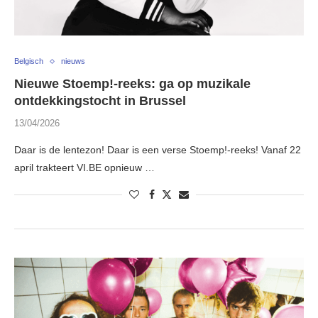
Belgisch
nieuws
Nieuwe Stoemp!-reeks: ga op muzikale
ontdekkingstocht in Brussel
13/04/2026
Daar is de lentezon! Daar is een verse Stoemp!-reeks! Vanaf 22
april trakteert VI.BE opnieuw …