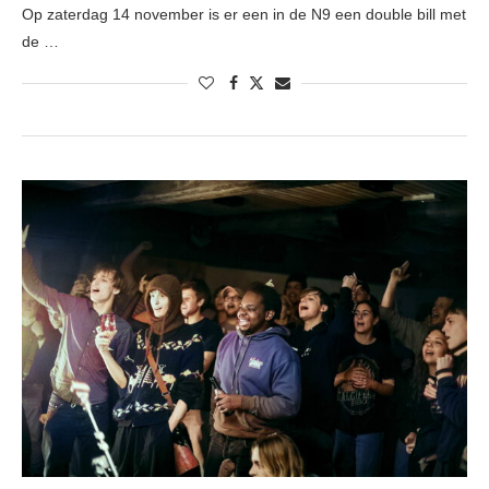
Op zaterdag 14 november is er een in de N9 een double bill met
de …