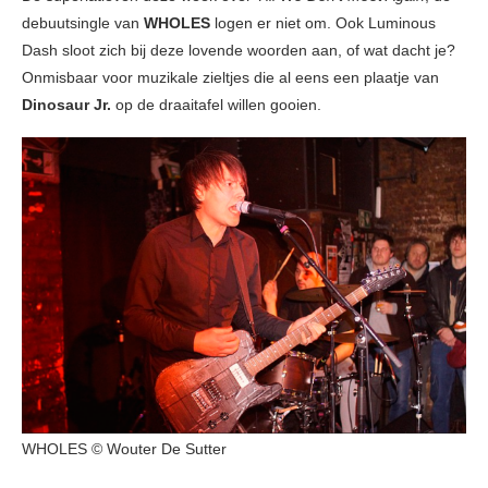
debuutsingle van
WHOLES
logen er niet om. Ook Luminous
Dash sloot zich bij deze lovende woorden aan, of wat dacht je?
Onmisbaar voor muzikale zieltjes die al eens een plaatje van
Dinosaur Jr.
op de draaitafel willen gooien.
WHOLES © Wouter De Sutter