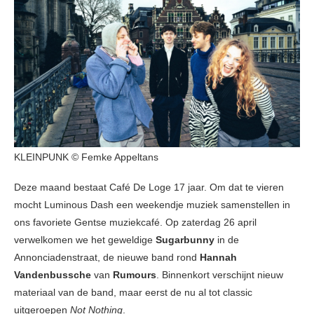
KLEINPUNK © Femke Appeltans
Deze maand bestaat Café De Loge 17 jaar. Om dat te vieren
mocht Luminous Dash een weekendje muziek samenstellen in
ons favoriete Gentse muziekcafé. Op zaterdag 26 april
verwelkomen we het geweldige
Sugarbunny
in de
Annonciadenstraat, de nieuwe band rond
Hannah
Vandenbussche
van
Rumours
. Binnenkort verschijnt nieuw
materiaal van de band, maar eerst de nu al tot classic
uitgeroepen
Not Nothing
.