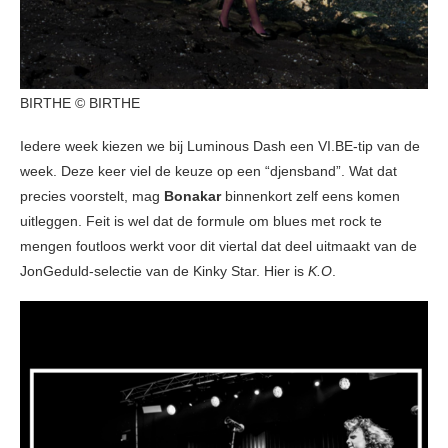
BIRTHE © BIRTHE
Iedere week kiezen we bij Luminous Dash een VI.BE-tip van de
week. Deze keer viel de keuze op een “djensband”. Wat dat
precies voorstelt, mag
Bonakar
binnenkort zelf eens komen
uitleggen. Feit is wel dat de formule om blues met rock te
mengen foutloos werkt voor dit viertal dat deel uitmaakt van de
JonGeduld-selectie van de Kinky Star. Hier is
K.O
.