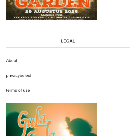
LEGAL
About
privacybeleid
terms of use