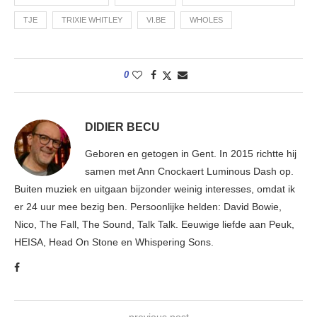
TJE
TRIXIE WHITLEY
VI.BE
WHOLES
0
DIDIER BECU
Geboren en getogen in Gent. In 2015 richtte hij
samen met Ann Cnockaert Luminous Dash op.
Buiten muziek en uitgaan bijzonder weinig interesses, omdat ik
er 24 uur mee bezig ben. Persoonlijke helden: David Bowie,
Nico, The Fall, The Sound, Talk Talk. Eeuwige liefde aan Peuk,
HEISA, Head On Stone en Whispering Sons.
previous post