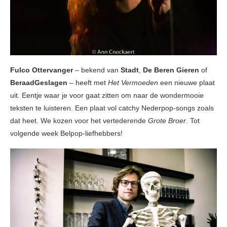
Fulco Ottervanger
– bekend van
Stadt
,
De Beren Gieren
of
BeraadGeslagen
– heeft met
Het Vermoeden
een nieuwe plaat
uit. Eentje waar je voor gaat zitten om naar de wondermooie
teksten te luisteren. Een plaat vol catchy Nederpop-songs zoals
dat heet. We kozen voor het vertederende
Grote Broer
. Tot
volgende week Belpop-liefhebbers!