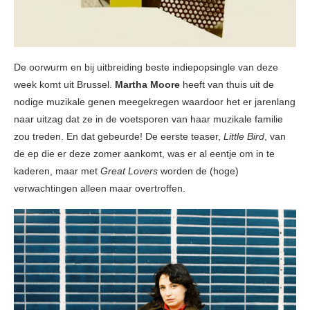
De oorwurm en bij uitbreiding beste indiepopsingle van deze
week komt uit Brussel.
Martha Moore
heeft van thuis uit de
nodige muzikale genen meegekregen waardoor het er jarenlang
naar uitzag dat ze in de voetsporen van haar muzikale familie
zou treden. En dat gebeurde! De eerste teaser,
Little Bird
, van
de ep die er deze zomer aankomt, was er al eentje om in te
kaderen, maar met
Great Lovers
worden de (hoge)
verwachtingen alleen maar overtroffen.