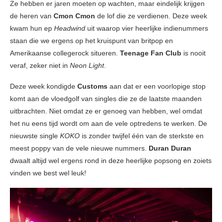
Ze hebben er jaren moeten op wachten, maar eindelijk krijgen
de heren van
Cmon Cmon
de lof die ze verdienen. Deze week
kwam hun ep
Headwind
uit waarop vier heerlijke indienummers
staan die we ergens op het kruispunt van britpop en
Amerikaanse collegerock situeren.
Teenage Fan Club
is nooit
veraf, zeker niet in
Neon Light
.
Deze week kondigde
Customs
aan dat er een voorlopige stop
komt aan de vloedgolf van singles die ze de laatste maanden
uitbrachten. Niet omdat ze er genoeg van hebben, wel omdat
het nu eens tijd wordt om aan de vele optredens te werken. De
nieuwste single
KOKO
is zonder twijfel één van de sterkste en
meest poppy van de vele nieuwe nummers.
Duran Duran
dwaalt altijd wel ergens rond in deze heerlijke popsong en zoiets
vinden we best wel leuk!