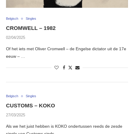
Belgisch
Singles
CROMWELL – 1982
02/04/2025
Of het iets met Oliver Cromwell – de Engelse dictator uit de 17e
eeuw – …
Belgisch
Singles
CUSTOMS – KOKO
27/03/2025
Als we het juist hebben is KOKO ondertussen reeds de zesde
single van Customs sinds …