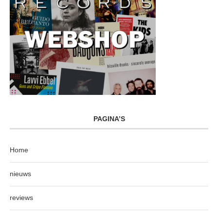
PAGINA’S
Home
nieuws
reviews