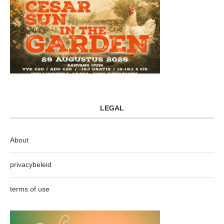
LEGAL
About
privacybeleid
terms of use