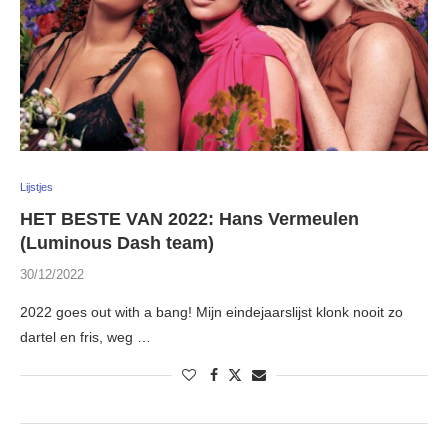
Lijstjes
HET BESTE VAN 2022: Hans Vermeulen
(Luminous Dash team)
30/12/2022
2022 goes out with a bang! Mijn eindejaarslijst klonk nooit zo
dartel en fris, weg …