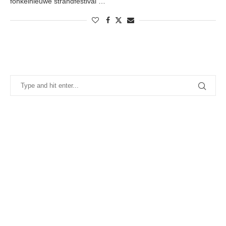
fonkelnieuwe strandfestival …