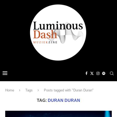
Home
Tags
Posts tagged with "Duran Duran"
TAG:
DURAN DURAN