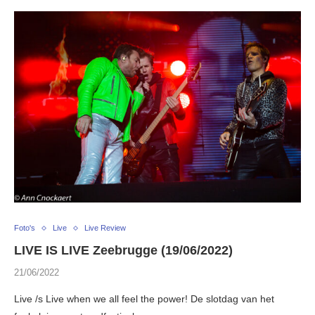
Foto's
Live
Live Review
LIVE IS LIVE Zeebrugge (19/06/2022)
21/06/2022
Live /s Live when we all feel the power! De slotdag van het