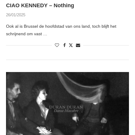
CIAO KENNEDY – Nothing
26/01/2025
Ook al is Brussel de hoofdstad van ons land, toch blijft het
schrijnend om vast …