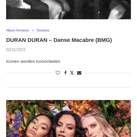
Album Reviews
Reviews
DURAN DURAN – Danse Macabre (BMG)
02/11/2023
Iconen worden iconoclasten.