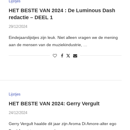
Lijstjes
HET BESTE VAN 2024 : De Luminous Dash
redactie – DEEL 1
29/12/2024
Eindejaarslijstjes zijn leuk. Niet alleen vragen we de mening
aan de mensen van de muziekindustrie, …
Lijstjes
HET BESTE VAN 2024: Gerry Vergult
24/12/2024
Gerry Vergult haalde dit jaar zijn Aroma Di Amore-alter ego