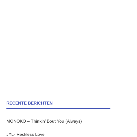
RECENTE BERICHTEN
MONOKO – Thinkin’ Bout You (Always)
JYL- Reckless Love