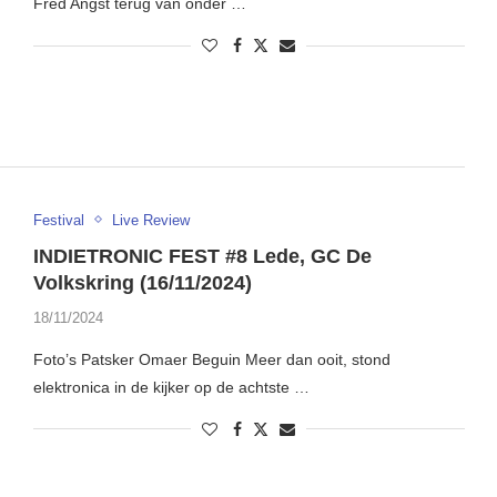
Fred Angst terug van onder …
Festival
Live Review
INDIETRONIC FEST #8 Lede, GC De
Volkskring (16/11/2024)
18/11/2024
Foto’s Patsker Omaer Beguin Meer dan ooit, stond
elektronica in de kijker op de achtste …