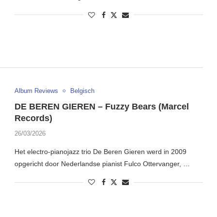
Album Reviews
Belgisch
DE BEREN GIEREN – Fuzzy Bears (Marcel
Records)
26/03/2026
Het electro-pianojazz trio De Beren Gieren werd in 2009
opgericht door Nederlandse pianist Fulco Ottervanger, …