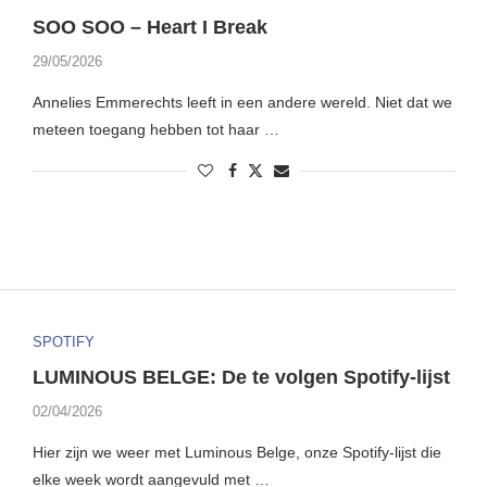
SOO SOO – Heart I Break
29/05/2026
Annelies Emmerechts leeft in een andere wereld. Niet dat we
meteen toegang hebben tot haar …
SPOTIFY
LUMINOUS BELGE: De te volgen Spotify-lijst
02/04/2026
Hier zijn we weer met Luminous Belge, onze Spotify-lijst die
elke week wordt aangevuld met …