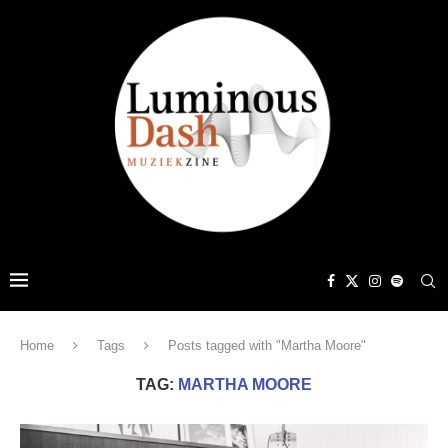
Home
Tags
Posts tagged with "Martha Moore"
TAG:
MARTHA MOORE