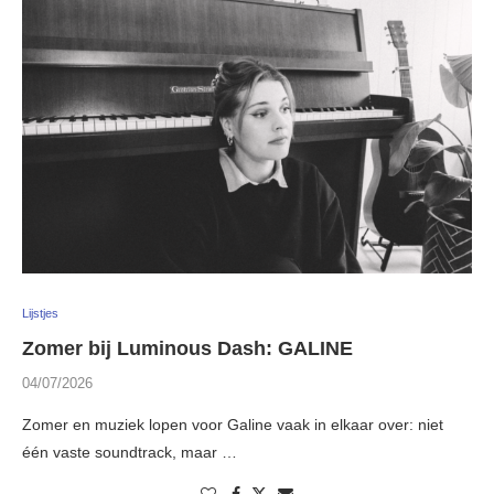
Lijstjes
Zomer bij Luminous Dash: GALINE
04/07/2026
Zomer en muziek lopen voor Galine vaak in elkaar over: niet
één vaste soundtrack, maar …