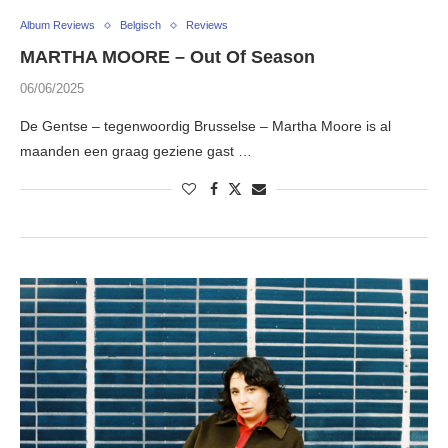
Album Reviews
Belgisch
Reviews
MARTHA MOORE – Out Of Season
06/06/2025
De Gentse – tegenwoordig Brusselse – Martha Moore is al
maanden een graag geziene gast …