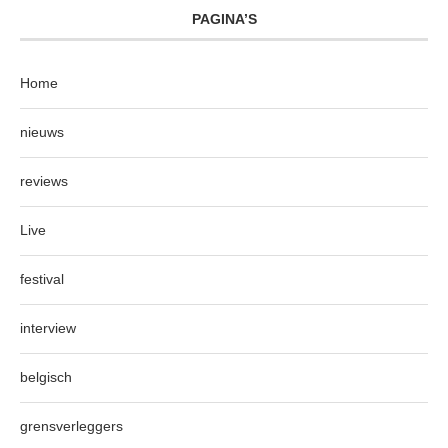
PAGINA’S
Home
nieuws
reviews
Live
festival
interview
belgisch
grensverleggers