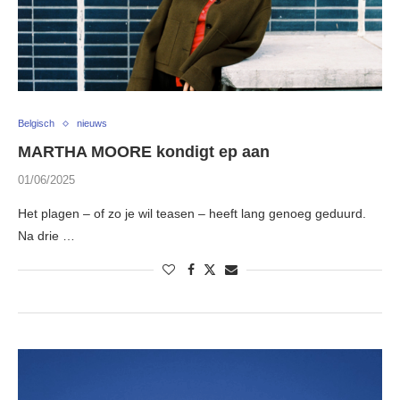
Belgisch
nieuws
MARTHA MOORE kondigt ep aan
01/06/2025
Het plagen – of zo je wil teasen – heeft lang genoeg geduurd.
Na drie …