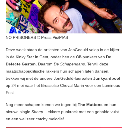
NO PRISONERS © Press Pic/PIAS
Deze week staan de artiesten van JonGeduld volop in de kijker
in de Kinky Star in Gent, onder hen de Oi!-punkers van
De
Defecte Gasten
. Daarom
De Schapendans
. Terwijl deze
maatschappijkritische rakkers hun schapen laten dansen,
trekken wij met de andere JonGeduld-laureaten
Junkyardpool
op 24 mei naar het Brusselse Cheval Marin voor een Luminous
Fest.
Nog meer schapen komen we tegen bij
The Muttons
en hun
nieuwe single
Sheep
. Lekkere punkrock met een gebalde vuist
en een wel zeer catchy melodie!