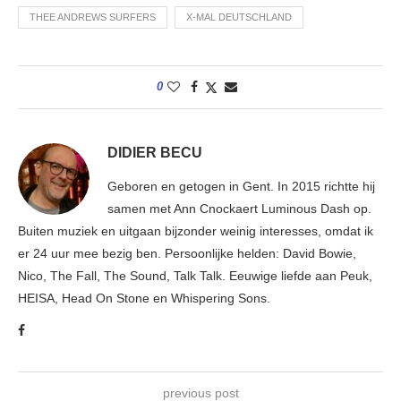
THEE ANDREWS SURFERS
X-MAL DEUTSCHLAND
0
DIDIER BECU
Geboren en getogen in Gent. In 2015 richtte hij
samen met Ann Cnockaert Luminous Dash op.
Buiten muziek en uitgaan bijzonder weinig interesses, omdat ik
er 24 uur mee bezig ben. Persoonlijke helden: David Bowie,
Nico, The Fall, The Sound, Talk Talk. Eeuwige liefde aan Peuk,
HEISA, Head On Stone en Whispering Sons.
previous post