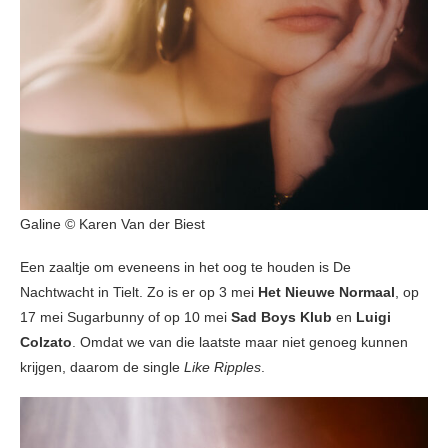
Galine © Karen Van der Biest
Een zaaltje om eveneens in het oog te houden is De
Nachtwacht in Tielt. Zo is er op 3 mei
Het Nieuwe Normaal
, op
17 mei Sugarbunny of op 10 mei
Sad Boys Klub
en
Luigi
Colzato
. Omdat we van die laatste maar niet genoeg kunnen
krijgen, daarom de single
Like Ripples
.