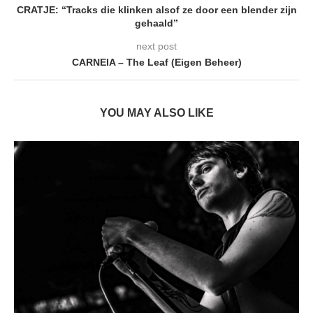
CRATJE: “Tracks die klinken alsof ze door een blender zijn
gehaald”
next post
CARNEIA – The Leaf (Eigen Beheer)
YOU MAY ALSO LIKE