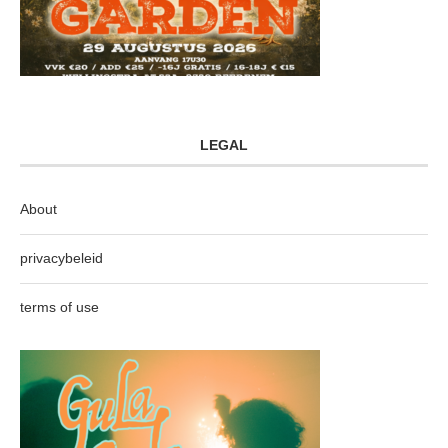
LEGAL
About
privacybeleid
terms of use