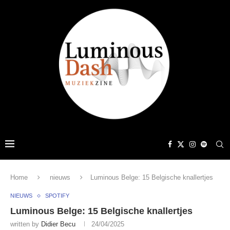
Home
nieuws
Luminous Belge: 15 Belgische knallertjes
NIEUWS
SPOTIFY
Luminous Belge: 15 Belgische knallertjes
written by
Didier Becu
24/04/2025