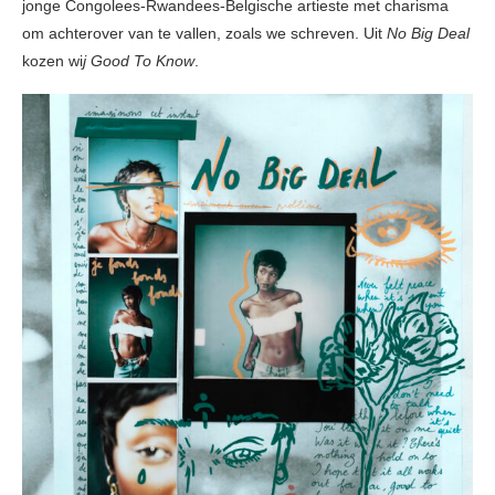
jonge Congolees-Rwandees-Belgische artieste met charisma
om achterover van te vallen, zoals we schreven. Uit
No Big Deal
kozen wi
j Good To Know
.