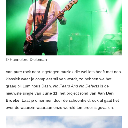
© Hannelore Dieleman
Van pure rock naar ingetogen muziek die wel iets heeft met neo-
klassiek waar je compleet stil van wordt, zo hebben we het
graag bij Luminous Dash.
No Fears And No Defects
is de
nieuwste single van
June 11
, het project rond
Jan Van Den
Broeke
. Laat je omarmen door de schoonheid, ook al gaat het
over de waanzin waaraan onze wereld ten prooi is gevallen.