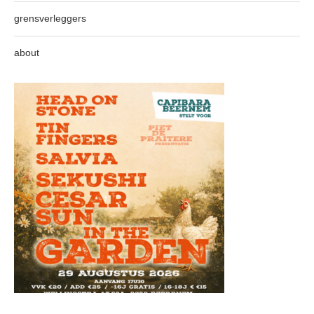
grensverleggers
about