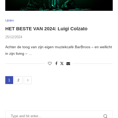
Lijstjes
HET BESTE VAN 2024: Luigi Colzato
25/12/2024
Achter de toog van zijn eigen muziekcafé BarBroos – en wellicht
in zijn living – …
1
2