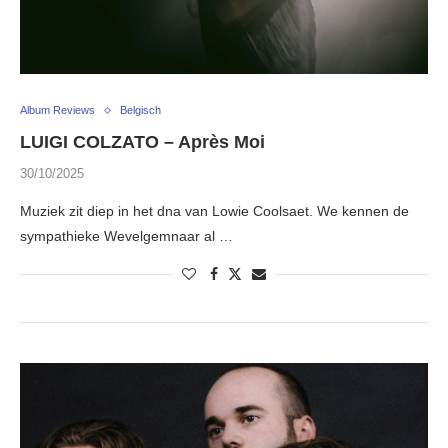
Album Reviews
Belgisch
LUIGI COLZATO – Après Moi
30/10/2025
Muziek zit diep in het dna van Lowie Coolsaet. We kennen de
sympathieke Wevelgemnaar al …