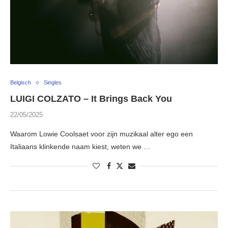
Belgisch
Singles
LUIGI COLZATO – It Brings Back You
22/05/2025
Waarom Lowie Coolsaet voor zijn muzikaal alter ego een
Italiaans klinkende naam kiest, weten we …