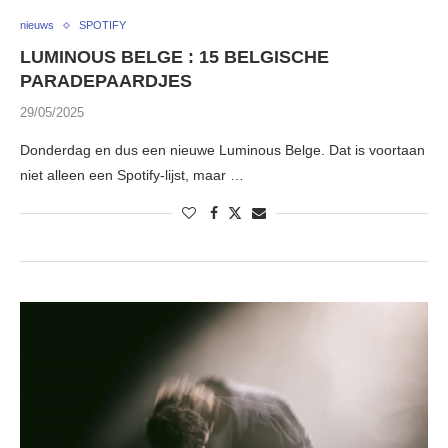
nieuws
SPOTIFY
LUMINOUS BELGE : 15 BELGISCHE
PARADEPAARDJES
29/05/2025
Donderdag en dus een nieuwe Luminous Belge. Dat is voortaan
niet alleen een Spotify-lijst, maar …