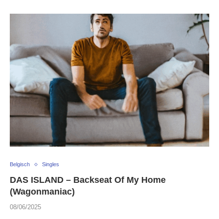
Belgisch
Singles
DAS ISLAND – Backseat Of My Home
(Wagonmaniac)
08/06/2025