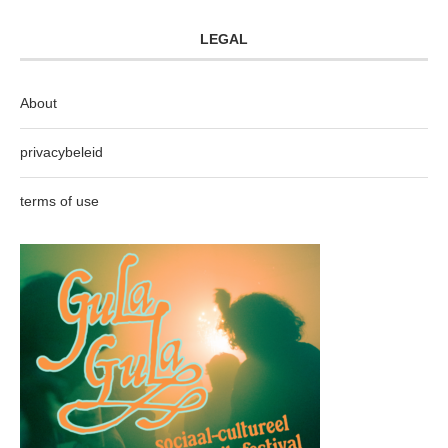
LEGAL
About
privacybeleid
terms of use