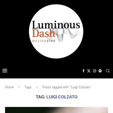
Home
Tags
Posts tagged with "Luigi Colzato"
TAG:
LUIGI COLZATO