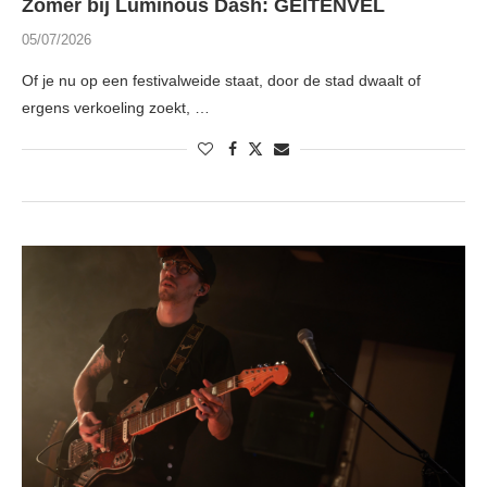
Zomer bij Luminous Dash: GEITENVEL
05/07/2026
Of je nu op een festivalweide staat, door de stad dwaalt of
ergens verkoeling zoekt, …