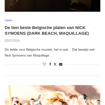
Lijstjes
De tien beste Belgische platen van NICK
SYMOENS (DARK BEACH, MAQUILLAGE)
02/07/2026
De liefde voor Belgische muziek, het is wat… Dat bewijst ook
Nick Symoens van Maquillage …