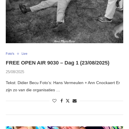
Foto's
Live
FREE OPEN AIR 9030 – Dag 1 (23/08/2025)
25/08/2025
Tekst: Didier Becu Foto’s: Hans Vermeulen + Ann Cnockaert Er
zijn zo van die organisaties …