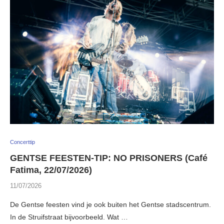
Concerttip
GENTSE FEESTEN-TIP: NO PRISONERS (Café
Fatima, 22/07/2026)
11/07/2026
De Gentse feesten vind je ook buiten het Gentse stadscentrum.
In de Struifstraat bijvoorbeeld. Wat …