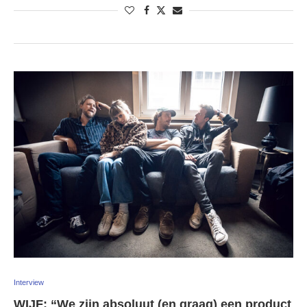
Interview
WIJF: “We zijn absoluut (en graag) een product