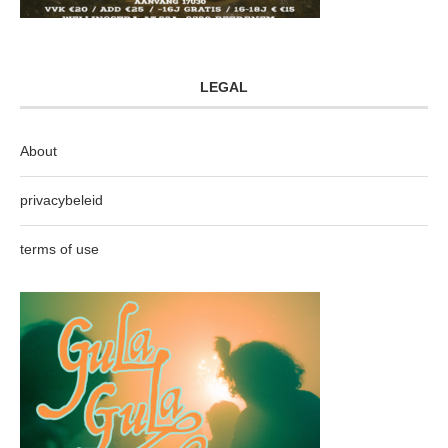
LEGAL
About
privacybeleid
terms of use