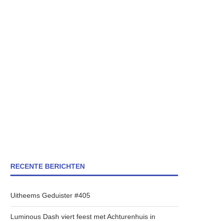
RECENTE BERICHTEN
Uitheems Geduister #405
Luminous Dash viert feest met Achturenhuis in