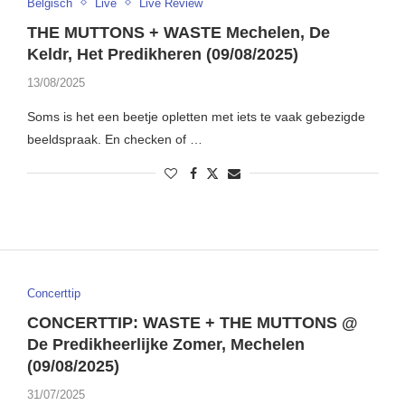
Belgisch
Live
Live Review
THE MUTTONS + WASTE Mechelen, De
Keldr, Het Predikheren (09/08/2025)
13/08/2025
Soms is het een beetje opletten met iets te vaak gebezigde
beeldspraak. En checken of …
Concerttip
CONCERTTIP: WASTE + THE MUTTONS @
De Predikheerlijke Zomer, Mechelen
(09/08/2025)
31/07/2025