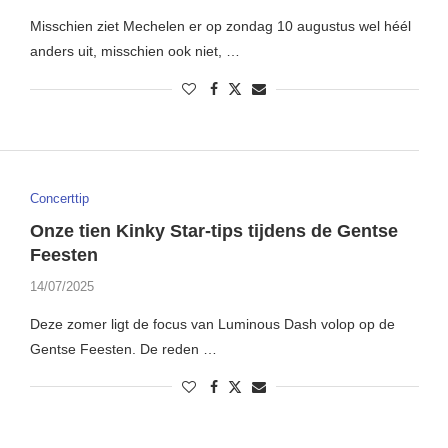
Misschien ziet Mechelen er op zondag 10 augustus wel héél
anders uit, misschien ook niet, …
Concerttip
Onze tien Kinky Star-tips tijdens de Gentse
Feesten
14/07/2025
Deze zomer ligt de focus van Luminous Dash volop op de
Gentse Feesten. De reden …