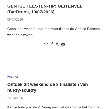
GENTSE FEESTEN-TIP: GEITENVEL
(BarBroos, 19/07/2026)
06/07/2026
Geen idee waar je naar toe moet tijdens de Gentse Feesten,
want er is zoveel …
Festival
Ontdek dit weekend de 8 finalisten van
huRry-scuRry
23/04/2026
Ken je huRry-scuRry? Vraag ons niet waarom je het zo moet