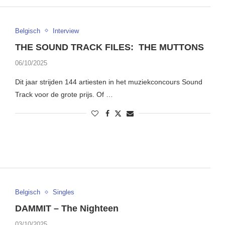
Belgisch
Interview
THE SOUND TRACK FILES: THE MUTTONS
06/10/2025
Dit jaar strijden 144 artiesten in het muziekconcours Sound
Track voor de grote prijs. Of …
Belgisch
Singles
DAMMIT – The Nighteen
03/10/2025