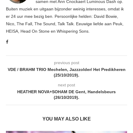
samen met Ann Cnockaert Luminous Dash op.
Buiten muziek en uitgaan bijzonder weinig interesses, omdat ik
er 24 uur mee bezig ben. Persoonlijke helden: David Bowie,
Nico, The Fall, The Sound, Talk Talk. Eeuwige liefde aan Peuk,
HEISA, Head On Stone en Whispering Sons.
previous post
VDE / BRAHM TRIO Mechelen, Jazzzolder/ Het Predikheren
(25/10/2019).
next post
HEATHER NOVA+SOHAM DE Gent, Handelsbeurs
(26/10/2019).
YOU MAY ALSO LIKE