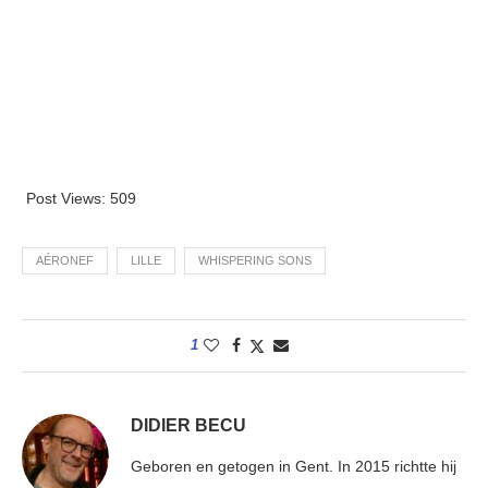
Post Views:
509
AÉRONEF
LILLE
WHISPERING SONS
1
DIDIER BECU
Geboren en getogen in Gent. In 2015 richtte hij