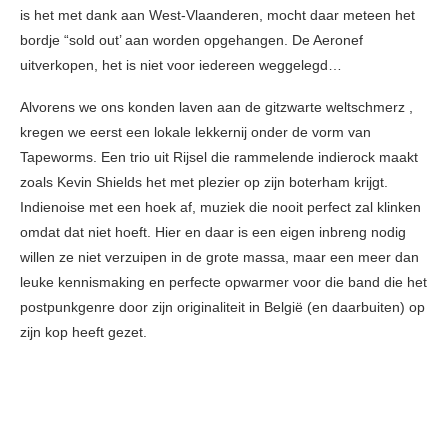
is het met dank aan West-Vlaanderen, mocht daar meteen het
bordje “sold out’ aan worden opgehangen. De Aeronef
uitverkopen, het is niet voor iedereen weggelegd…
Alvorens we ons konden laven aan de gitzwarte weltschmerz ,
kregen we eerst een lokale lekkernij onder de vorm van
Tapeworms. Een trio uit Rijsel die rammelende indierock maakt
zoals Kevin Shields het met plezier op zijn boterham krijgt.
Indienoise met een hoek af, muziek die nooit perfect zal klinken
omdat dat niet hoeft. Hier en daar is een eigen inbreng nodig
willen ze niet verzuipen in de grote massa, maar een meer dan
leuke kennismaking en perfecte opwarmer voor die band die het
postpunkgenre door zijn originaliteit in België (en daarbuiten) op
zijn kop heeft gezet.