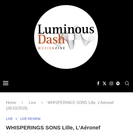
Home
Live
WHISPERINGS SONS Lille, L’Aéronef
(26/10/2019).
LIVE
LIVE REVIEW
WHISPERINGS SONS Lille, L’Aéronef