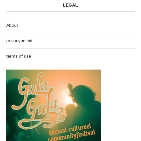
LEGAL
About
privacybeleid
terms of use