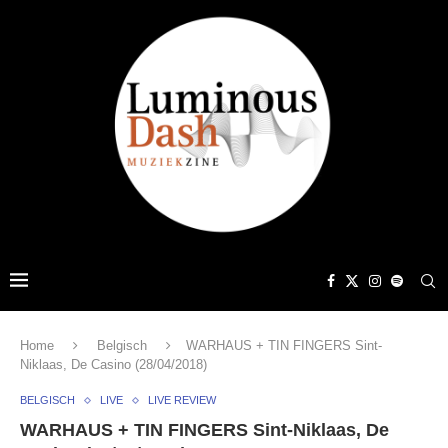
Home
Belgisch
WARHAUS + TIN FINGERS Sint-
Niklaas, De Casino (28/04/2018)
BELGISCH
LIVE
LIVE REVIEW
WARHAUS + TIN FINGERS Sint-Niklaas, De