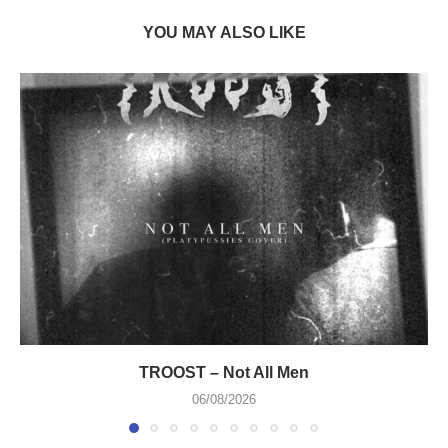
YOU MAY ALSO LIKE
TROOST – Not All Men
06/08/2026