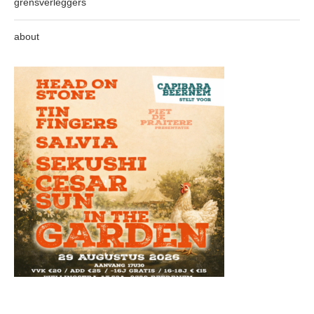
grensverleggers
about