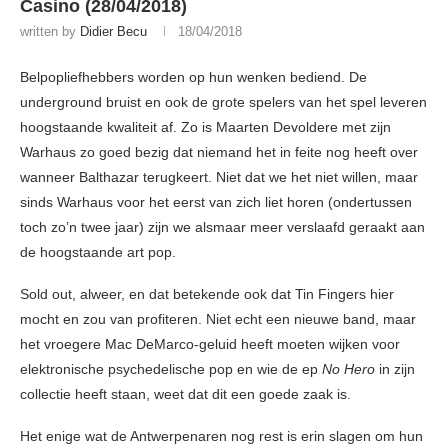
Casino (28/04/2018)
written by
Didier Becu
18/04/2018
Belpopliefhebbers worden op hun wenken bediend. De
underground bruist en ook de grote spelers van het spel leveren
hoogstaande kwaliteit af. Zo is Maarten Devoldere met zijn
Warhaus zo goed bezig dat niemand het in feite nog heeft over
wanneer Balthazar terugkeert. Niet dat we het niet willen, maar
sinds Warhaus voor het eerst van zich liet horen (ondertussen
toch zo’n twee jaar) zijn we alsmaar meer verslaafd geraakt aan
de hoogstaande art pop.
Sold out, alweer, en dat betekende ook dat Tin Fingers hier
mocht en zou van profiteren. Niet echt een nieuwe band, maar
het vroegere Mac DeMarco-geluid heeft moeten wijken voor
elektronische psychedelische pop en wie de ep
No Hero
in zijn
collectie heeft staan, weet dat dit een goede zaak is.
Het enige wat de Antwerpenaren nog rest is erin slagen om hun