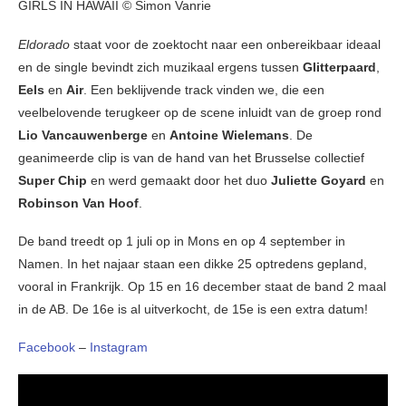
GIRLS IN HAWAII © Simon Vanrie
Eldorado
staat voor de zoektocht naar een onbereikbaar ideaal
en de single bevindt zich muzikaal ergens tussen
Glitterpaard
,
Eels
en
Air
. Een beklijvende track vinden we, die een
veelbelovende terugkeer op de scene inluidt van de groep rond
Lio Vancauwenberge
en
Antoine Wielemans
. De
geanimeerde clip is van de hand van het Brusselse collectief
Super Chip
en werd gemaakt door het duo
Juliette Goyard
en
Robinson Van Hoof
.
De band treedt op 1 juli op in Mons en op 4 september in
Namen. In het najaar staan een dikke 25 optredens gepland,
vooral in Frankrijk. Op 15 en 16 december staat de band 2 maal
in de AB. De 16e is al uitverkocht, de 15e is een extra datum!
Facebook
–
Instagram