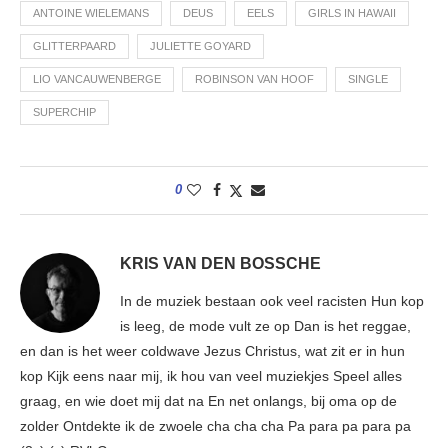
ANTOINE WIELEMANS
DEUS
EELS
GIRLS IN HAWAII
GLITTERPAARD
JULIETTE GOYARD
LIO VANCAUWENBERGE
ROBINSON VAN HOOF
SINGLE
SUPERCHIP
0
KRIS VAN DEN BOSSCHE
In de muziek bestaan ook veel racisten Hun kop
is leeg, de mode vult ze op Dan is het reggae,
en dan is het weer coldwave Jezus Christus, wat zit er in hun
kop Kijk eens naar mij, ik hou van veel muziekjes Speel alles
graag, en wie doet mij dat na En net onlangs, bij oma op de
zolder Ontdekte ik de zwoele cha cha cha Pa para pa para pa