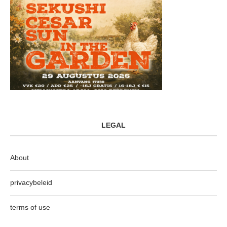
LEGAL
About
privacybeleid
terms of use