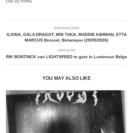
(3x) (c) RVhG
previous post
ILIONA, GALA DRAGOT, MIN TAKA, MADDIE ASHMAN, ETTA
MARCUS Brussel, Botanique (29/05/2026)
next post
RIK BONTINCK van LIGHTSPEED te gast in Luminous Belge
YOU MAY ALSO LIKE