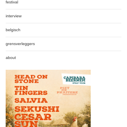
festival
interview
belgisch
grensverleggers
about