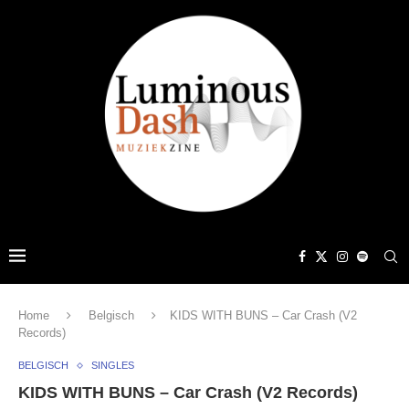
Home
Belgisch
KIDS WITH BUNS – Car Crash (V2
Records)
BELGISCH
SINGLES
KIDS WITH BUNS – Car Crash (V2 Records)