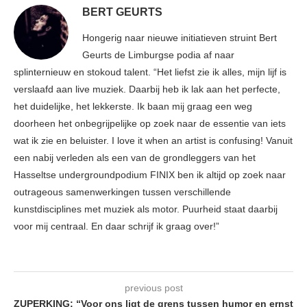
BERT GEURTS
Hongerig naar nieuwe initiatieven struint Bert
Geurts de Limburgse podia af naar
splinternieuw en stokoud talent. “Het liefst zie ik alles, mijn lijf is
verslaafd aan live muziek. Daarbij heb ik lak aan het perfecte,
het duidelijke, het lekkerste. Ik baan mij graag een weg
doorheen het onbegrijpelijke op zoek naar de essentie van iets
wat ik zie en beluister. I love it when an artist is confusing! Vanuit
een nabij verleden als een van de grondleggers van het
Hasseltse undergroundpodium FINIX ben ik altijd op zoek naar
outrageous samenwerkingen tussen verschillende
kunstdisciplines met muziek als motor. Puurheid staat daarbij
voor mij centraal. En daar schrijf ik graag over!”
previous post
ZUPERKING: “Voor ons ligt de grens tussen humor en ernst