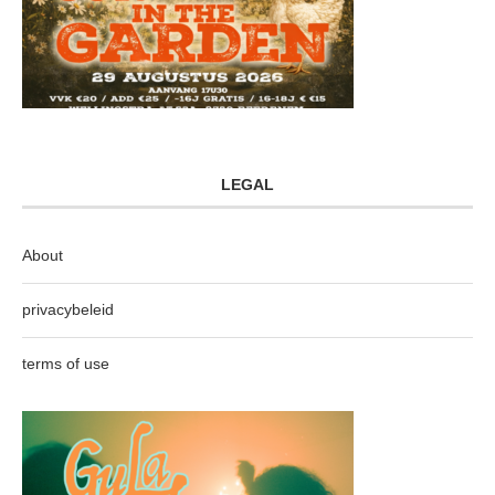
LEGAL
About
privacybeleid
terms of use