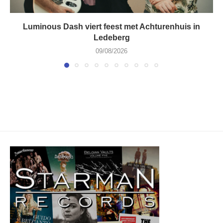
Luminous Dash viert feest met Achturenhuis in
Ledeberg
09/08/2026