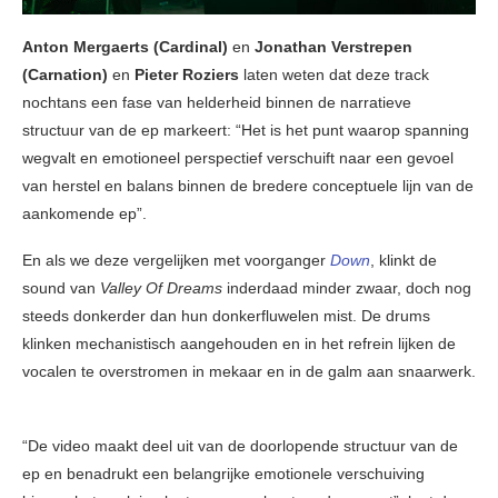
Anton Mergaerts (Cardinal)
en
Jonathan Verstrepen
(Carnation)
en
Pieter Roziers
laten weten dat deze track
nochtans een fase van helderheid binnen de narratieve
structuur van de ep markeert: “Het is het punt waarop spanning
wegvalt en emotioneel perspectief verschuift naar een gevoel
van herstel en balans binnen de bredere conceptuele lijn van de
aankomende ep”.
En als we deze vergelijken met voorganger
Down
, klinkt de
sound van
Valley Of Dreams
inderdaad minder zwaar, doch nog
steeds donkerder dan hun donkerfluwelen mist. De drums
klinken mechanistisch aangehouden en in het refrein lijken de
vocalen te overstromen in mekaar en in de galm aan snaarwerk.
“De video maakt deel uit van de doorlopende structuur van de
ep en benadrukt een belangrijke emotionele verschuiving