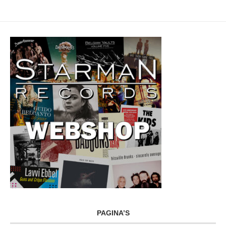
PAGINA’S