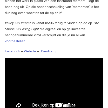
binnen het werk in plaats van een losstaand moment”, legt de
band nog uit. Op die aaneenschakeling van ‘momenten’ is het
dus nog even wachten tot de ep er is!
Valley Of Dreams
is vanaf 05/06 terug te vinden op de ep
The
Shape Of Losing Light
die digitaal en op gelimiteerde,
handgenummerde vinyl verschijnt en die je nu al kan
voorbestellen
.
Facebook
–
Website
–
Bandcamp