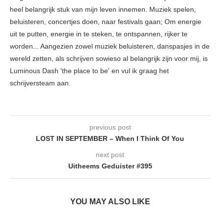
heel belangrijk stuk van mijn leven innemen. Muziek spelen,
beluisteren, concertjes doen, naar festivals gaan; Om energie
uit te putten, energie in te steken, te ontspannen, rijker te
worden... Aangezien zowel muziek beluisteren, danspasjes in de
wereld zetten, als schrijven sowieso al belangrijk zijn voor mij, is
Luminous Dash 'the place to be' en vul ik graag het
schrijversteam aan.
previous post
LOST IN SEPTEMBER – When I Think Of You
next post
Uitheems Geduister #395
YOU MAY ALSO LIKE