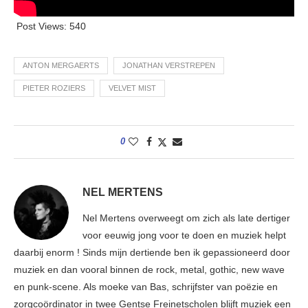
Post Views:
540
ANTON MERGAERTS
JONATHAN VERSTREPEN
PIETER ROZIERS
VELVET MIST
0
NEL MERTENS
Nel Mertens overweegt om zich als late dertiger
voor eeuwig jong voor te doen en muziek helpt
daarbij enorm ! Sinds mijn dertiende ben ik gepassioneerd door
muziek en dan vooral binnen de rock, metal, gothic, new wave
en punk-scene. Als moeke van Bas, schrijfster van poëzie en
zorgcoördinator in twee Gentse Freinetscholen blijft muziek een