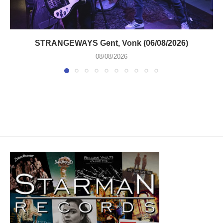
STRANGEWAYS Gent, Vonk (06/08/2026)
08/08/2026