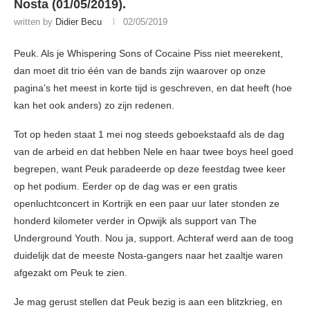
Nosta (01/05/2019).
written by
Didier Becu
02/05/2019
Peuk. Als je Whispering Sons of Cocaine Piss niet meerekent,
dan moet dit trio één van de bands zijn waarover op onze
pagina’s het meest in korte tijd is geschreven, en dat heeft (hoe
kan het ook anders) zo zijn redenen.
Tot op heden staat 1 mei nog steeds geboekstaafd als de dag
van de arbeid en dat hebben Nele en haar twee boys heel goed
begrepen, want Peuk paradeerde op deze feestdag twee keer
op het podium. Eerder op de dag was er een gratis
openluchtconcert in Kortrijk en een paar uur later stonden ze
honderd kilometer verder in Opwijk als support van The
Underground Youth. Nou ja, support. Achteraf werd aan de toog
duidelijk dat de meeste Nosta-gangers naar het zaaltje waren
afgezakt om Peuk te zien.
Je mag gerust stellen dat Peuk bezig is aan een blitzkrieg, en