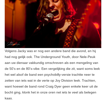
Volgens Jacky was er nog een andere band die avond, en hij
had nog gelijk ook. The Underground Youth, door Nele-Peuk
aan uw dienaar vakkundig omschreven als een mengeling van
de 50’s en de 80’s-vibe. Een vergelijking die zit, want soms leek
het wel alsof de band een psychobilly-versie trachtte neer te
zetten van iets wat in de verte op Joy Division leek. Trachten,
want hoewel de band rond Craig Dyer geen enkele keer uit de
bocht ging, klonk het in onze oren net iets te veel als belegen
kaas.