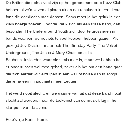
De Britten die gehuisvest zijn op het gerenommeerde Fuzz Club
hebben al zo’n zevental platen uit en dat resulteert in een tiental
fans die goedlachs mee dansen. Soms moet je het geluk in een
klein hoekje zoeken. Toonde Peuk zich als een frisse band, dan
bezondigt The Underground Youth zich door te grossieren in
bands waarvan we net iets te veel kopieën hebben gezien. Als
gezegd Joy Division, maar ook The Birthday Party, The Velvet
Underground, The Jesus & Mary Chain en zelfs
Bauhaus. Invloeden waar niets mis mee is, maar we hebben het
er ondertussen wel mee gehad, zeker als het om een band gaat
die zich eerder wil verzuipen in een wall of noise dan in songs
die je na een minuut niets meer zeggen.
Het werd nooit slecht, en we gaan ervan uit dat deze band nooit
slecht zal worden, maar de toekomst van de muziek lag in het
startpunt van de avond.
Foto’s: (c) Karim Hamid