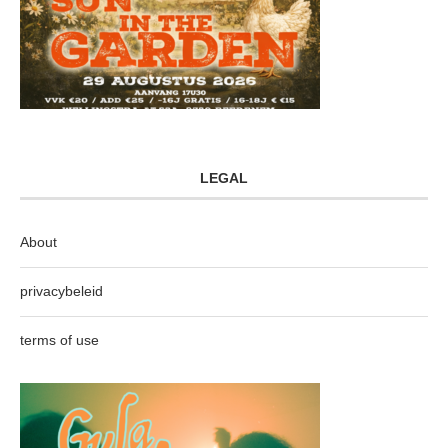
LEGAL
About
privacybeleid
terms of use