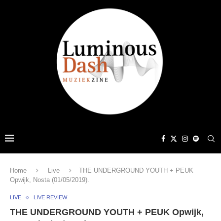
Home
Live
THE UNDERGROUND YOUTH + PEUK
Opwijk, Nosta (01/05/2019).
LIVE
LIVE REVIEW
THE UNDERGROUND YOUTH + PEUK Opwijk,