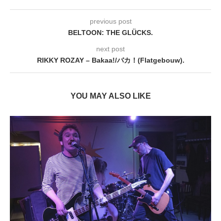
previous post
BELTOON: THE GLÜCKS.
next post
RIKKY ROZAY – Bakaa!/バカ！(Flatgebouw).
YOU MAY ALSO LIKE