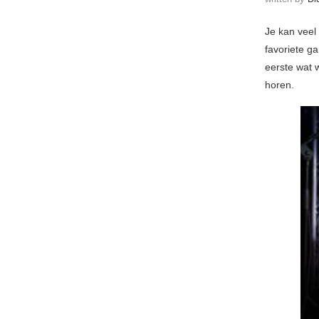
Je kan veel
favoriete g
eerste wat 
horen.