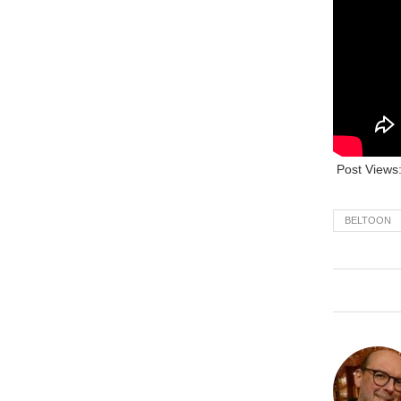
Post Views
BELTOON