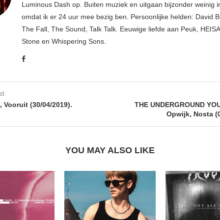
Luminous Dash op. Buiten muziek en uitgaan bijzonder weinig i
omdat ik er 24 uur mee bezig ben. Persoonlijke helden: David B
The Fall, The Sound, Talk Talk. Eeuwige liefde aan Peuk, HEIS
Stone en Whispering Sons.
st
 Vooruit (30/04/2019).
THE UNDERGROUND YOU
Opwijk, Nosta (
YOU MAY ALSO LIKE