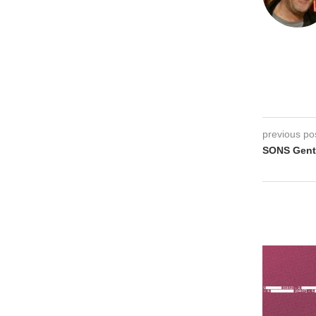
previous po
SONS Gent,