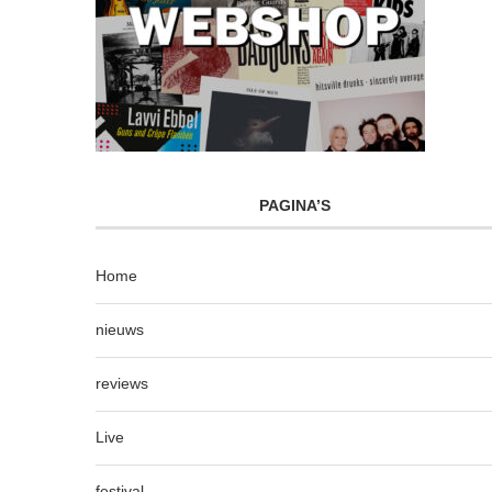
PAGINA’S
Home
nieuws
reviews
Live
festival