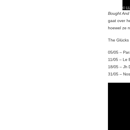
Bought And 
gaat over he
hoewel ze no
The Glücks 
05/05 – Par
11/05 – Le
18/05 – Jh 
31/05 – Nos