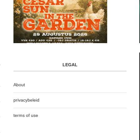
LEGAL
About
privacybeleid
terms of use