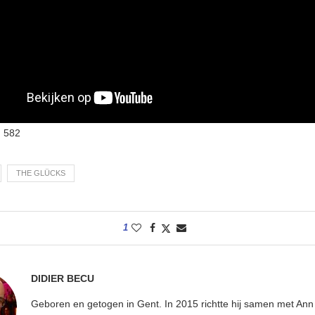
:
582
THE GLÜCKS
1
DIDIER BECU
Geboren en getogen in Gent. In 2015 richtte hij samen met An