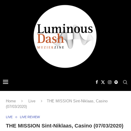
Home
Live
THE MISSION Sint-Niklaas, Casino
(07/03/2020)
LIVE
LIVE REVIEW
THE MISSION Sint-Niklaas, Casino (07/03/2020)