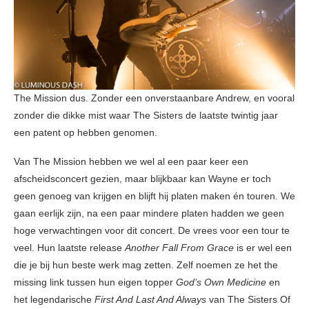
The Mission dus. Zonder een onverstaanbare Andrew, en vooral
zonder die dikke mist waar The Sisters de laatste twintig jaar
een patent op hebben genomen.
Van The Mission hebben we wel al een paar keer een
afscheidsconcert gezien, maar blijkbaar kan Wayne er toch
geen genoeg van krijgen en blijft hij platen maken én touren. We
gaan eerlijk zijn, na een paar mindere platen hadden we geen
hoge verwachtingen voor dit concert. De vrees voor een tour te
veel. Hun laatste release
Another Fall From Grace
is er wel een
die je bij hun beste werk mag zetten. Zelf noemen ze het the
missing link tussen hun eigen topper
God’s Own Medicine
en
het legendarische
First And Last And Always
van The Sisters Of