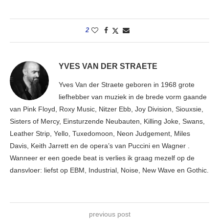
2
YVES VAN DER STRAETE
Yves Van der Straete geboren in 1968 grote
liefhebber van muziek in de brede vorm gaande
van Pink Floyd, Roxy Music, Nitzer Ebb, Joy Division, Siouxsie,
Sisters of Mercy, Einsturzende Neubauten, Killing Joke, Swans,
Leather Strip, Yello, Tuxedomoon, Neon Judgement, Miles
Davis, Keith Jarrett en de opera’s van Puccini en Wagner .
Wanneer er een goede beat is verlies ik graag mezelf op de
dansvloer: liefst op EBM, Industrial, Noise, New Wave en Gothic.
previous post