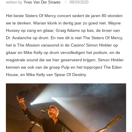
written by
Yves Van Der Straete
08/03/2020
Het beste Sisters Of Mercy concert sedert de jaren 80 stonden
we te denken. Marian klonk in dertig jaar zo goed niet. Wayne
Hussey op zang en gitaar, Graig Adams op bas, de broer van
Dr. Avalanche op drum. En nee dit is niet The Sisters Of Mercy,
het is The Mission vanavond in de Casino! Simon Hinkler op
gitaar en Mike Kelly op drum vervolledigen het podium, en de
magistrale sound die we hier geserveerd krijgen. Simon Hinkler
kennen we ook van de groep Pulp en het topproject The Eden
House, en Mike Kelly van Spear Of Destiny.