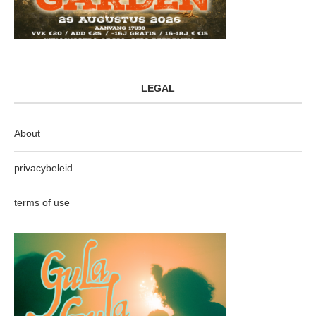
LEGAL
About
privacybeleid
terms of use