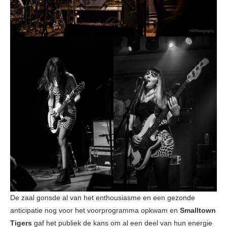
De zaal gonsde al van het enthousiasme en een gezonde
anticipatie nog voor het voorprogramma opkwam en
Smalltown
Tigers
gaf het publiek de kans om al een deel van hun energie