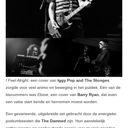
I Feel Alright
, een cover van
Iggy Pop and The Stooges
zorgde voor veel animo en beweging in het publiek. Eén van de
bisnummers was
Eloise
, een cover van
Barry Ryan
, dat even
een valse start kende en hernomen moest worden.
Een gevarieerde, uitgebreide set gebracht door de energieke
podiumbeesten die
The Damned
zijn. Hun aanstekelijk