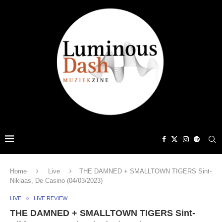
Home
Live
THE DAMNED + SMALLTOWN TIGERS Sint-
Niklaas, De Casino (04/03/2023)
LIVE
LIVE REVIEW
THE DAMNED + SMALLTOWN TIGERS Sint-