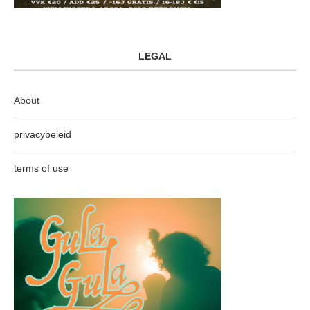
LEGAL
About
privacybeleid
terms of use