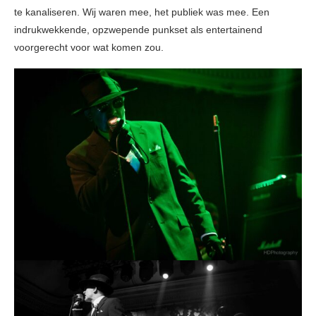
te kanaliseren. Wij waren mee, het publiek was mee. Een
indrukwekkende, opzwepende punkset als entertainend
voorgerecht voor wat komen zou.