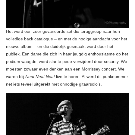
Het werd een zeer gevarieerde set die teruggreep naar hun
volledige back catalogue – en met de nodige aandacht voor het
nieuwe album – en die duidelijk gesmaakt werd door het
publiek. Een dame die zich in haar jeugdig enthousiasme op het
podium waagde, werd stante pede verwijderd door security. We
moesten zowaar even denken aan een Morrissey concert. We
waren blij
Neat Neat Neat
live te horen. Al werd dit punknummer
net iets teveel uitgerekt met onnodige gitaarsolo’s.