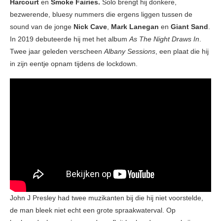
Harcourt
en
Smoke Fairies.
Solo brengt hij donkere,
bezwerende, bluesy nummers die ergens liggen tussen de
sound van de jonge
Nick Cave
,
Mark Lanegan
en
Giant Sand
.
In 2019 debuteerde hij met het album
As The Night Draws In
.
Twee jaar geleden verscheen
Albany
Sessions
, een plaat die hij
in zijn eentje opnam tijdens de lockdown.
John J Presley had twee muzikanten bij die hij niet voorstelde,
de man bleek niet echt een grote spraakwaterval. Op