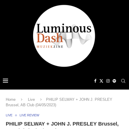
Home
Live
PHILIP SELWAY + JOHN J. PRESLEY
Brussel, AB Club (04/05/2023)
LIVE
LIVE REVIEW
PHILIP SELWAY + JOHN J. PRESLEY Brussel,