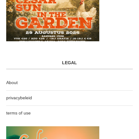
LEGAL
About
privacybeleid
terms of use