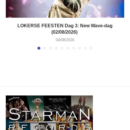
LOKERSE FEESTEN Dag 3: New Wave-dag
(02/08/2026)
04/08/2026