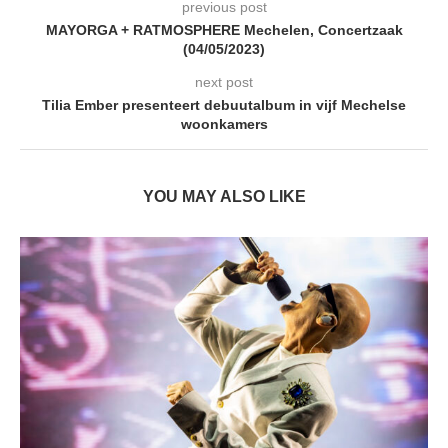
previous post
MAYORGA + RATMOSPHERE Mechelen, Concertzaak
(04/05/2023)
next post
Tilia Ember presenteert debuutalbum in vijf Mechelse
woonkamers
YOU MAY ALSO LIKE