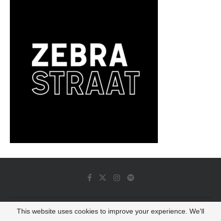
This website uses cookies to improve your experience. We'll
© 2022 - Luminous Dash All Rights Reserved