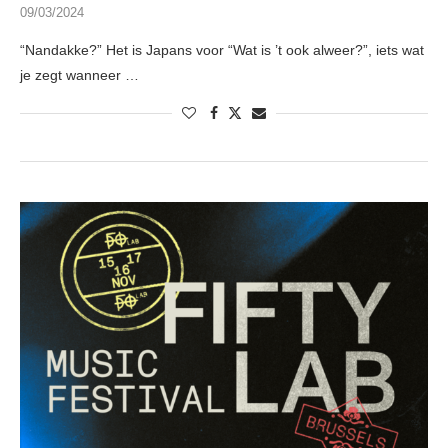
09/03/2024
“Nandakke?” Het is Japans voor “Wat is ’t ook alweer?”, iets wat
je zegt wanneer …