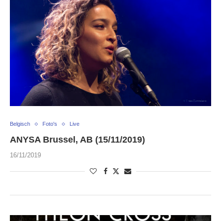
Belgisch
Foto's
Live
ANYSA Brussel, AB (15/11/2019)
16/11/2019