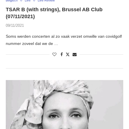
Belgisch
Live
Live Review
TSAR B (with strings), Brussel AB Club
(07/11/2021)
09/11/2021
Soms werden concerten al zo vaak verzet omwille van covidgolf
nummer zoveel dat we de …