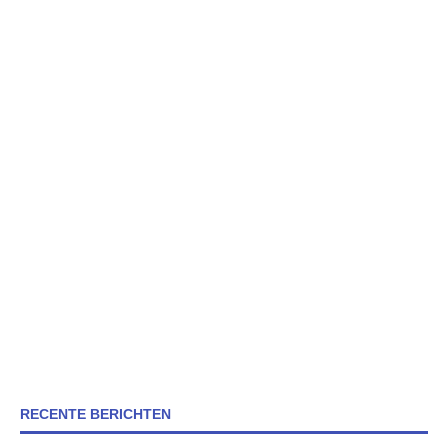
RECENTE BERICHTEN