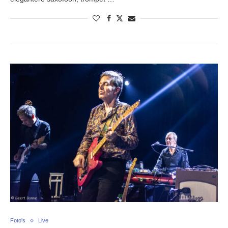
Foto's
Live