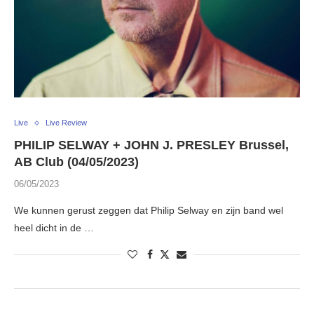
Live
Live Review
PHILIP SELWAY + JOHN J. PRESLEY Brussel,
AB Club (04/05/2023)
06/05/2023
We kunnen gerust zeggen dat Philip Selway en zijn band wel
heel dicht in de …