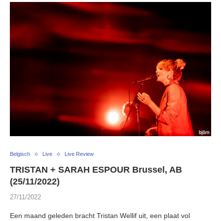
Belgisch
Live
Live Review
TRISTAN + SARAH ESPOUR Brussel, AB
(25/11/2022)
27/11/2022
Een maand geleden bracht Tristan Wellif uit, een plaat vol