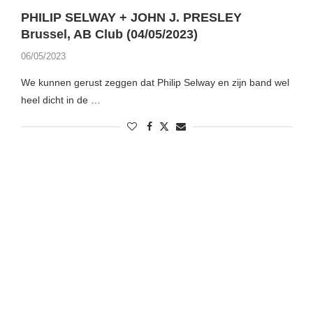
PHILIP SELWAY + JOHN J. PRESLEY
Brussel, AB Club (04/05/2023)
06/05/2023
We kunnen gerust zeggen dat Philip Selway en zijn band wel
heel dicht in de …