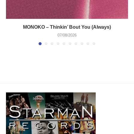
MONOKO – Thinkin’ Bout You (Always)
07/08/2026