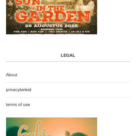
LEGAL
About
privacybeleid
terms of use