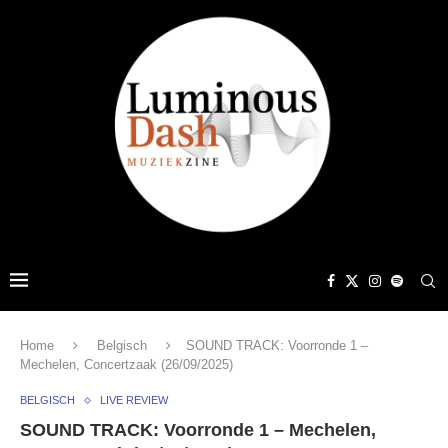
Home
Belgisch
SOUND TRACK: Voorronde 1 –
Mechelen, Concertzaak (26/09/2025)
BELGISCH
LIVE REVIEW
SOUND TRACK: Voorronde 1 – Mechelen,