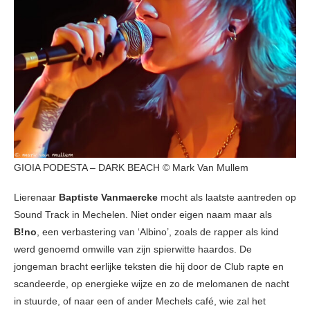
GIOIA PODESTA – DARK BEACH © Mark Van Mullem
Lierenaar
Baptiste Vanmaercke
mocht als laatste aantreden op
Sound Track in Mechelen. Niet onder eigen naam maar als
B!no
, een verbastering van ‘Albino’, zoals de rapper als kind
werd genoemd omwille van zijn spierwitte haardos. De
jongeman bracht eerlijke teksten die hij door de Club rapte en
scandeerde, op energieke wijze en zo de melomanen de nacht
in stuurde, of naar een of ander Mechels café, wie zal het