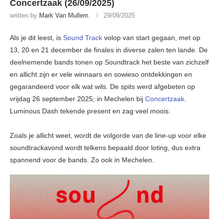
Concertzaak (26/09/2025)
written by
Mark Van Mullem
29/09/2025
Als je dit leest, is
Sound Track
volop van start gegaan, met op
13, 20 en 21 december de finales in diverse zalen ten lande. De
deelnemende bands tonen op Soundtrack het beste van zichzelf
en allicht zijn er vele winnaars en sowieso ontdekkingen en
gegarandeerd voor elk wat wils. De spits werd afgebeten op
vrijdag 26 september 2025; in Mechelen bij
Concertzaak
.
Luminous Dash tekende present en zag veel moois.
Zoals je allicht weet, wordt de volgorde van de line-up voor elke
soundtrackavond wordt telkens bepaald door loting, dus extra
spannend voor de bands. Zo ook in Mechelen.