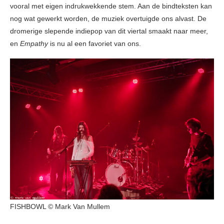
vooral met eigen indrukwekkende stem. Aan de bindteksten kan
nog wat gewerkt worden, de muziek overtuigde ons alvast. De
dromerige slepende indiepop van dit viertal smaakt naar meer,
en
Empathy
is nu al een favoriet van ons.
FISHBOWL © Mark Van Mullem