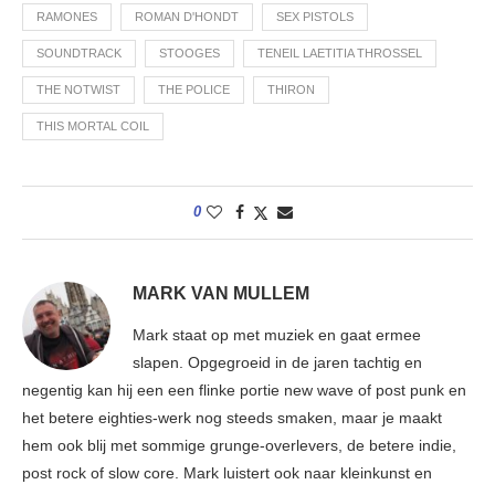
RAMONES
ROMAN D'HONDT
SEX PISTOLS
SOUNDTRACK
STOOGES
TENEIL LAETITIA THROSSEL
THE NOTWIST
THE POLICE
THIRON
THIS MORTAL COIL
0
MARK VAN MULLEM
Mark staat op met muziek en gaat ermee
slapen. Opgegroeid in de jaren tachtig en
negentig kan hij een een flinke portie new wave of post punk en
het betere eighties-werk nog steeds smaken, maar je maakt
hem ook blij met sommige grunge-overlevers, de betere indie,
post rock of slow core. Mark luistert ook naar kleinkunst en