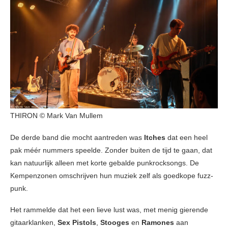
THIRON © Mark Van Mullem
De derde band die mocht aantreden was
Itches
dat een heel
pak méér nummers speelde. Zonder buiten de tijd te gaan, dat
kan natuurlijk alleen met korte gebalde punkrocksongs. De
Kempenzonen omschrijven hun muziek zelf als goedkope fuzz-
punk.
Het rammelde dat het een lieve lust was, met menig gierende
gitaarklanken,
Sex Pistols
,
Stooges
en
Ramones
aan