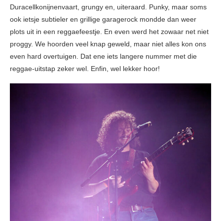
Duracellkonijnenvaart, grungy en, uiteraard. Punky, maar soms
ook ietsje subtieler en grillige garagerock mondde dan weer
plots uit in een reggaefeestje. En even werd het zowaar net niet
proggy. We hoorden veel knap geweld, maar niet alles kon ons
even hard overtuigen. Dat ene iets langere nummer met die
reggae-uitstap zeker wel. Enfin, wel lekker hoor!