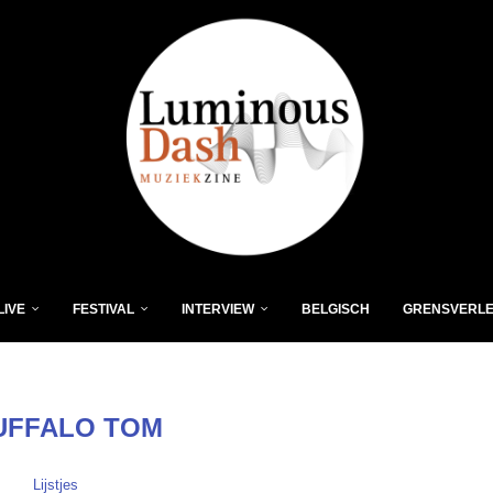
LIVE
FESTIVAL
INTERVIEW
BELGISCH
GRENSVERL
UFFALO TOM
Lijstjes