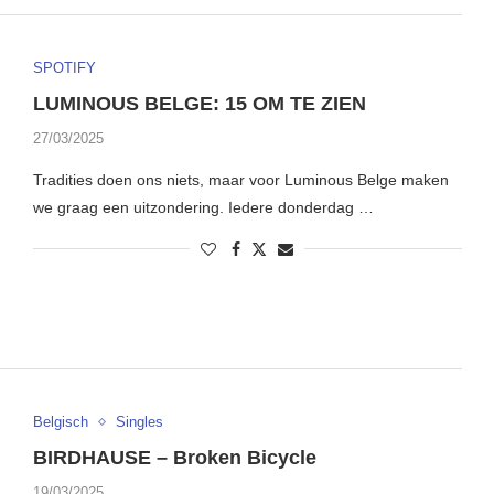
SPOTIFY
LUMINOUS BELGE: 15 OM TE ZIEN
27/03/2025
Tradities doen ons niets, maar voor Luminous Belge maken
we graag een uitzondering. Iedere donderdag …
Belgisch
Singles
BIRDHAUSE – Broken Bicycle
19/03/2025