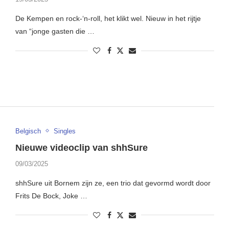
De Kempen en rock-‘n-roll, het klikt wel. Nieuw in het rijtje
van “jonge gasten die …
Belgisch
Singles
Nieuwe videoclip van shhSure
09/03/2025
shhSure uit Bornem zijn ze, een trio dat gevormd wordt door
Frits De Bock, Joke …