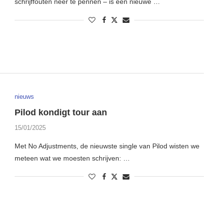
schrijffouten neer te pennen – is een nieuwe …
nieuws
Pilod kondigt tour aan
15/01/2025
Met No Adjustments, de nieuwste single van Pilod wisten we
meteen wat we moesten schrijven: …