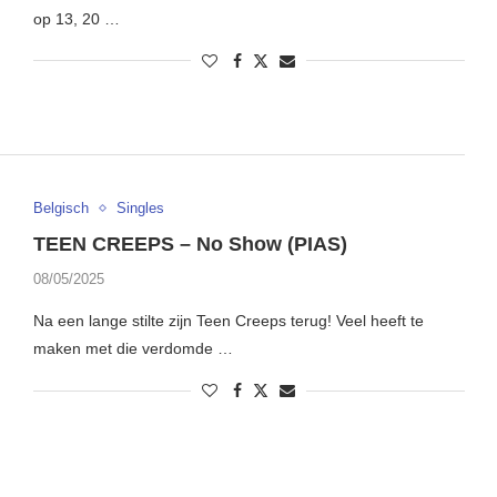
op 13, 20 …
Belgisch
Singles
TEEN CREEPS – No Show (PIAS)
08/05/2025
Na een lange stilte zijn Teen Creeps terug! Veel heeft te
maken met die verdomde …