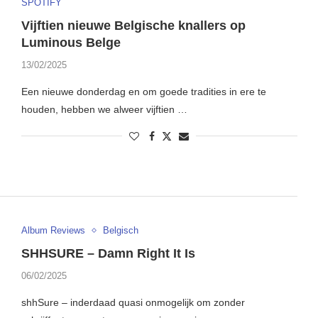
SPOTIFY
Vijftien nieuwe Belgische knallers op
Luminous Belge
13/02/2025
Een nieuwe donderdag en om goede tradities in ere te
houden, hebben we alweer vijftien …
Album Reviews
Belgisch
SHHSURE – Damn Right It Is
06/02/2025
shhSure – inderdaad quasi onmogelijk om zonder