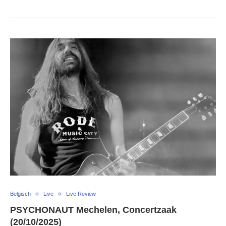
Belgisch
Live
Live Review
PSYCHONAUT Mechelen, Concertzaak
(20/10/2025)