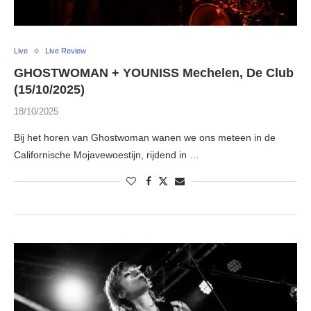
Live
Live Review
GHOSTWOMAN + YOUNISS Mechelen, De Club
(15/10/2025)
18/10/2025
Bij het horen van Ghostwoman wanen we ons meteen in de
Californische Mojavewoestijn, rijdend in …