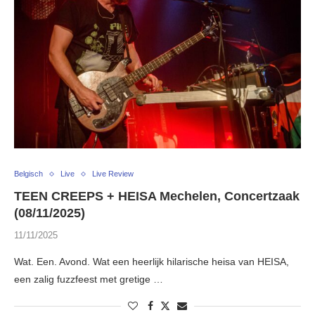
Belgisch
Live
Live Review
TEEN CREEPS + HEISA Mechelen, Concertzaak
(08/11/2025)
11/11/2025
Wat. Een. Avond. Wat een heerlijk hilarische heisa van HEISA,
een zalig fuzzfeest met gretige …