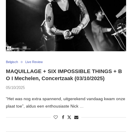
Belgisch
Live Review
MAQUILLAGE + SIX IMPOSSIBLE THINGS + B
O I Mechelen, Concertzaak (03/10/2025)
05/10/2025
“Het was nog extra spannend, uitgerekend vandaag kwam onze
plaat toe”, aldus een enthousiaste Nick …