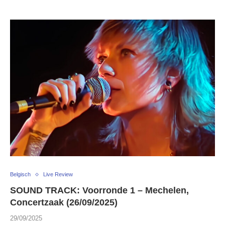
Belgisch
Live Review
SOUND TRACK: Voorronde 1 – Mechelen,
Concertzaak (26/09/2025)
29/09/2025