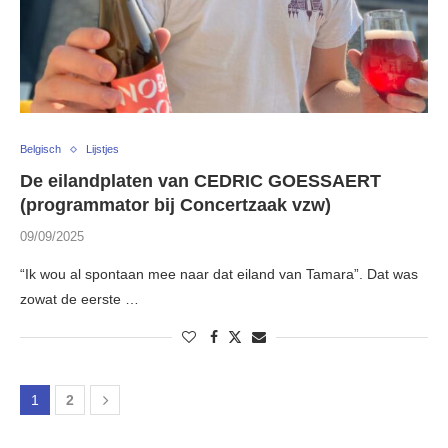
Belgisch
Lijstjes
De eilandplaten van CEDRIC GOESSAERT
(programmator bij Concertzaak vzw)
09/09/2025
“Ik wou al spontaan mee naar dat eiland van Tamara”. Dat was
zowat de eerste …
1
2