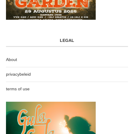
LEGAL
About
privacybeleid
terms of use