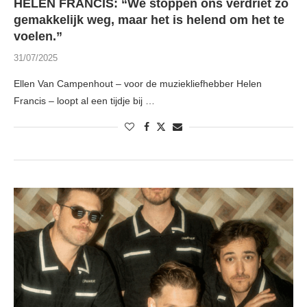
HELEN FRANCIS: “We stoppen ons verdriet zo
gemakkelijk weg, maar het is helend om het te
voelen.”
31/07/2025
Ellen Van Campenhout – voor de muziekliefhebber Helen
Francis – loopt al een tijdje bij …