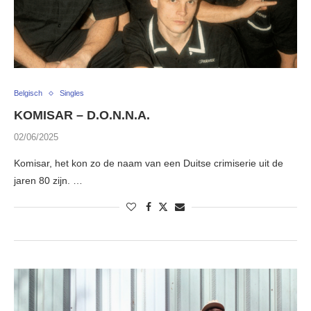
Belgisch
Singles
KOMISAR – D.O.N.N.A.
02/06/2025
Komisar, het kon zo de naam van een Duitse crimiserie uit de
jaren 80 zijn. …