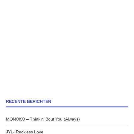
RECENTE BERICHTEN
MONOKO – Thinkin’ Bout You (Always)
JYL- Reckless Love