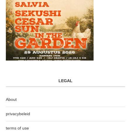
LEGAL
About
privacybeleid
terms of use