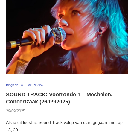
Belgisch
Live Review
SOUND TRACK: Voorronde 1 – Mechelen,
Concertzaak (26/09/2025)
29/09/2025
Als je dit leest, is Sound Track volop van start gegaan, met op
13, 20 …