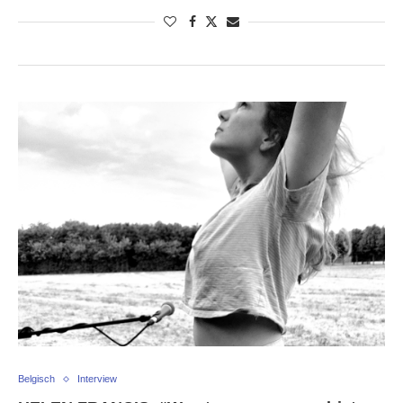
Belgisch
Interview