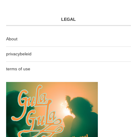
LEGAL
About
privacybeleid
terms of use