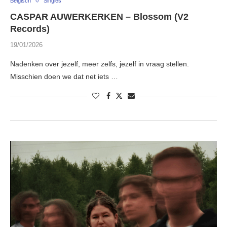
Belgisch
Singles
CASPAR AUWERKERKEN – Blossom (V2
Records)
19/01/2026
Nadenken over jezelf, meer zelfs, jezelf in vraag stellen.
Misschien doen we dat net iets …