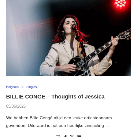
Belgisch
Singles
BILLIE CONGE – Thoughts of Jessica
05/06/2026
We hebben Billie Congé altijd een leuke artiestennaam
gevonden. Uiteraard is het een heerlijke zinspeling …