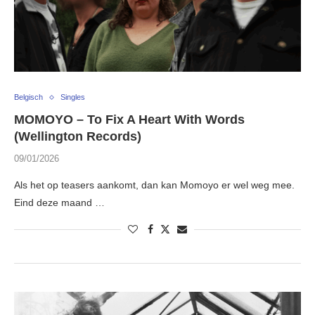
Belgisch
Singles
MOMOYO – To Fix A Heart With Words
(Wellington Records)
09/01/2026
Als het op teasers aankomt, dan kan Momoyo er wel weg mee.
Eind deze maand …