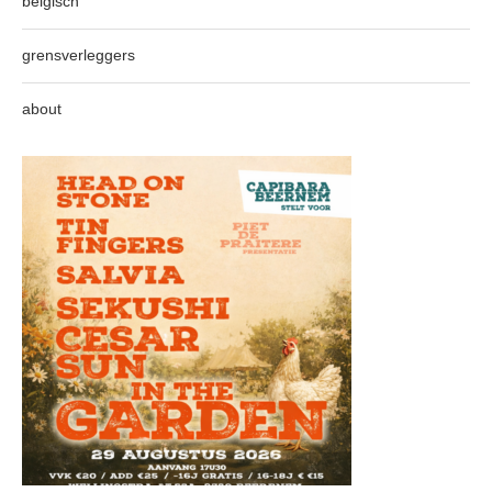
belgisch
grensverleggers
about