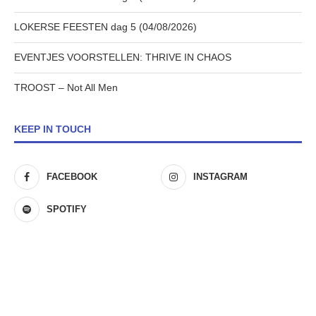
LOKERSE FEESTEN dag 5 (04/08/2026)
EVENTJES VOORSTELLEN: THRIVE IN CHAOS
TROOST – Not All Men
KEEP IN TOUCH
FACEBOOK
INSTAGRAM
SPOTIFY