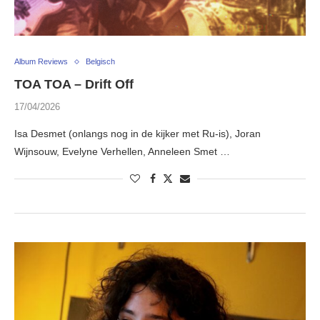
Album Reviews
Belgisch
TOA TOA – Drift Off
17/04/2026
Isa Desmet (onlangs nog in de kijker met Ru-is), Joran
Wijnsouw, Evelyne Verhellen, Anneleen Smet …