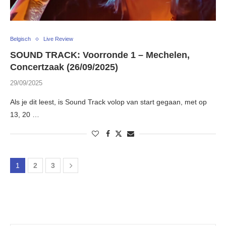
Belgisch
Live Review
SOUND TRACK: Voorronde 1 – Mechelen,
Concertzaak (26/09/2025)
29/09/2025
Als je dit leest, is Sound Track volop van start gegaan, met op
13, 20 …
1
2
3