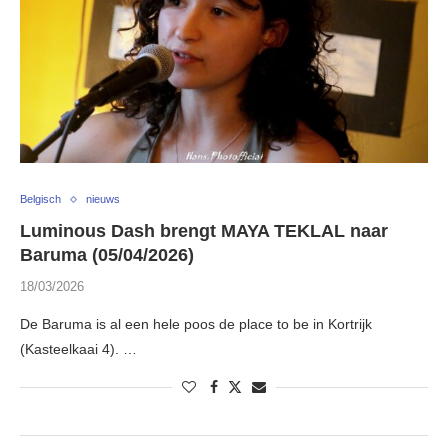
Belgisch
nieuws
Luminous Dash brengt MAYA TEKLAL naar
Baruma (05/04/2026)
18/03/2026
De Baruma is al een hele poos de place to be in Kortrijk
(Kasteelkaai 4). …