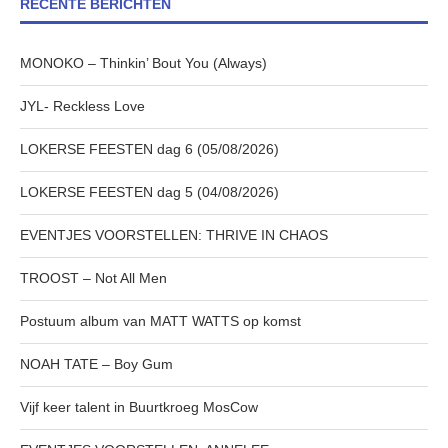
RECENTE BERICHTEN
MONOKO – Thinkin’ Bout You (Always)
JYL- Reckless Love
LOKERSE FEESTEN dag 6 (05/08/2026)
LOKERSE FEESTEN dag 5 (04/08/2026)
EVENTJES VOORSTELLEN: THRIVE IN CHAOS
TROOST – Not All Men
Postuum album van MATT WATTS op komst
NOAH TATE – Boy Gum
Vijf keer talent in Buurtkroeg MosCow