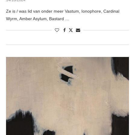
Ze is / was lid van onder meer Vastum, Ionophore, Cardinal
Wyrm, Amber Asylum, Bastard …