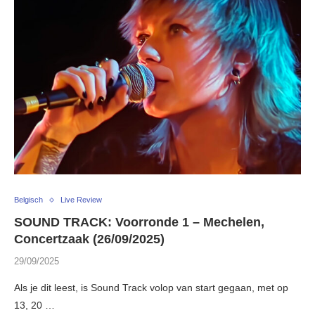
Belgisch
Live Review
SOUND TRACK: Voorronde 1 – Mechelen,
Concertzaak (26/09/2025)
29/09/2025
Als je dit leest, is Sound Track volop van start gegaan, met op
13, 20 …