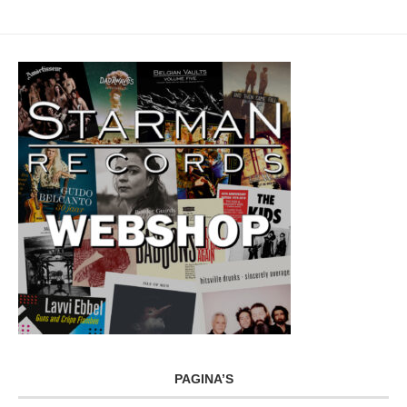
PAGINA’S