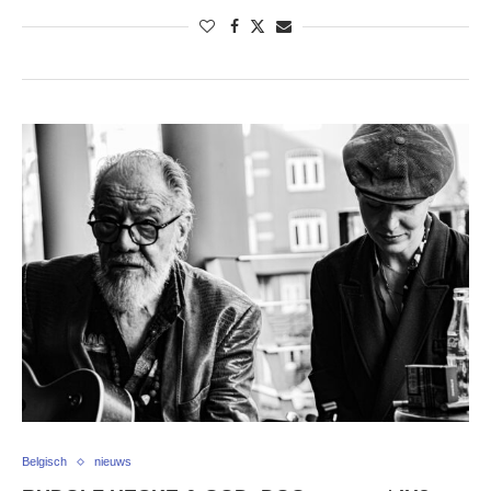
Belgisch
nieuws