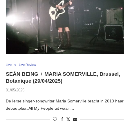
Live
Live Review
SEÁN BEING + MARIA SOMERVILLE, Brussel,
Botanique (29/04/2025)
01/05/2025
De Ierse singer-songwriter Maria Somerville bracht in 2019 haar
debuutplaat All My People uit waar …