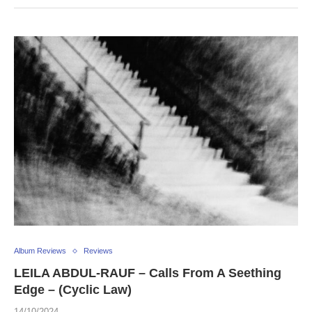
Album Reviews
Reviews
LEILA ABDUL-RAUF – Calls From A Seething
Edge – (Cyclic Law)
14/10/2024