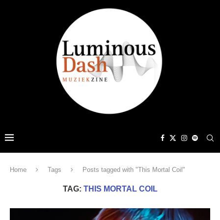
Home
Tags
Posts tagged with "This Mortal Coil"
TAG:
THIS MORTAL COIL