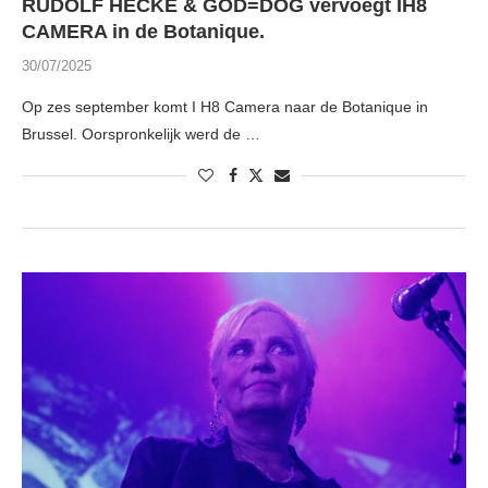
RUDOLF HECKE & GOD=DOG vervoegt IH8
CAMERA in de Botanique.
30/07/2025
Op zes september komt I H8 Camera naar de Botanique in
Brussel. Oorspronkelijk werd de …