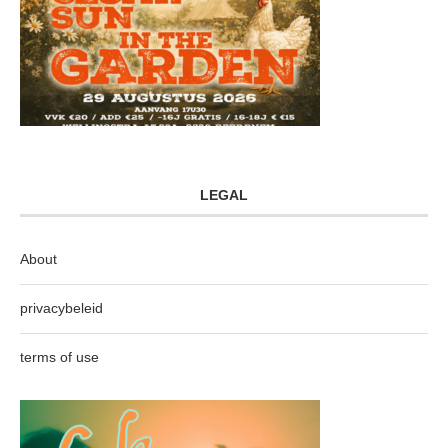
LEGAL
About
privacybeleid
terms of use