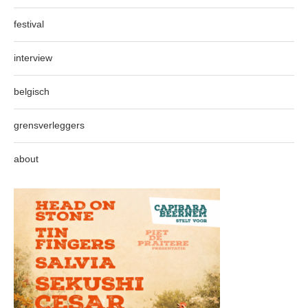
festival
interview
belgisch
grensverleggers
about