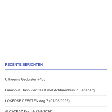
RECENTE BERICHTEN
Uitheems Geduister #405
Luminous Dash viert feest met Achturenhuis in Ledeberg
LOKERSE FEESTEN dag 7 (07/08/2026)
ALCATRAZ Kortrijk (7/8/2026)