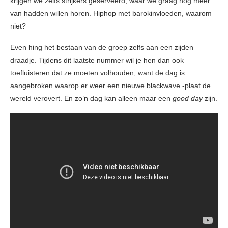
krijgen we zelfs strijkers geserveerd, waar we graag nog meer
van hadden willen horen. Hiphop met barokinvloeden, waarom
niet?
Even hing het bestaan van de groep zelfs aan een zijden
draadje. Tijdens dit laatste nummer wil je hen dan ook
toefluisteren dat ze moeten volhouden, want de dag is
aangebroken waarop er weer een nieuwe blackwave.-plaat de
wereld verovert. En zo’n dag kan alleen maar een
good day
zijn.