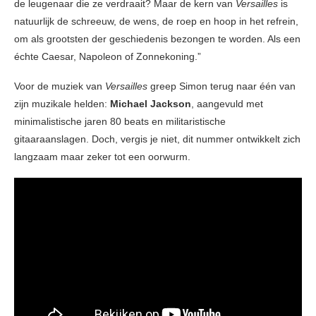
de leugenaar die ze verdraait? Maar de kern van
Versailles
is
natuurlijk de schreeuw, de wens, de roep en hoop in het refrein,
om als grootsten der geschiedenis bezongen te worden. Als een
échte Caesar, Napoleon of Zonnekoning.”
Voor de muziek van
Versailles
greep Simon terug naar één van
zijn muzikale helden:
Michael Jackson
, aangevuld met
minimalistische jaren 80 beats en militaristische
gitaaraanslagen. Doch, vergis je niet, dit nummer ontwikkelt zich
langzaam maar zeker tot een oorwurm.