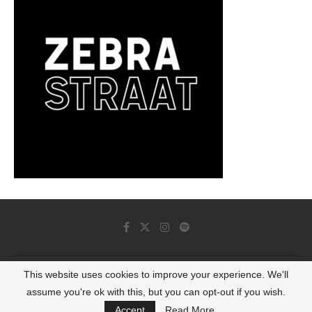
This website uses cookies to improve your experience. We'll
© 2022 - Luminous Dash All Rights Reserved
assume you're ok with this, but you can opt-out if you wish.
BACK TO TOP
Accept
Read More