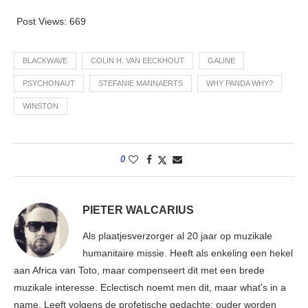
Post Views:
669
BLACKWAVE
COLIN H. VAN EECKHOUT
GALINE
PSYCHONAUT
STEFANIE MANNAERTS
WHY PANDA WHY?
WINSTON
0
PIETER WALCARIUS
Als plaatjesverzorger al 20 jaar op muzikale
humanitaire missie. Heeft als enkeling een hekel
aan Africa van Toto, maar compenseert dit met een brede
muzikale interesse. Eclectisch noemt men dit, maar what's in a
name. Leeft volgens de profetische gedachte: ouder worden