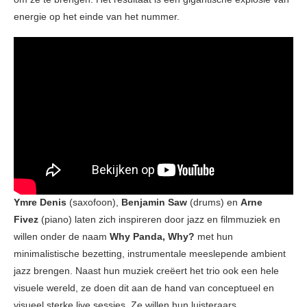
energie op het einde van het nummer.
Ymre Denis
(saxofoon),
Benjamin Saw
(drums) en
Arne
Fivez
(piano) laten zich inspireren door jazz en filmmuziek en
willen onder de naam
Why Panda, Why?
met hun
minimalistische bezetting, instrumentale meeslepende ambient
jazz brengen. Naast hun muziek creëert het trio ook een hele
visuele wereld, ze doen dit aan de hand van conceptueel en
visueel sterke live sessies. Ze willen hun luisteraars