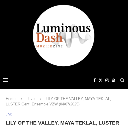
Home
Live
LILY OF THE VALLEY, MAYA TEKLAL,
LUSTER Gent, Ensemble VZW (04/07/2025)
LIVE
LILY OF THE VALLEY, MAYA TEKLAL, LUSTER