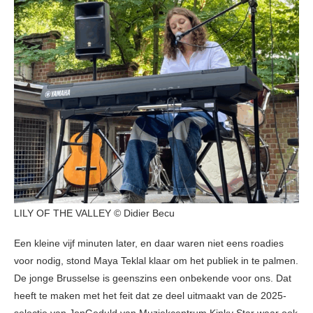
LILY OF THE VALLEY © Didier Becu
Een kleine vijf minuten later, en daar waren niet eens roadies
voor nodig, stond Maya Teklal klaar om het publiek in te palmen.
De jonge Brusselse is geenszins een onbekende voor ons. Dat
heeft te maken met het feit dat ze deel uitmaakt van de 2025-
selectie van JonGeduld van Muziekcentrum Kinky Star waar ook