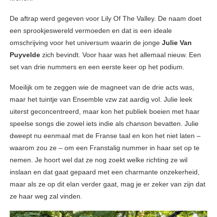
De aftrap werd gegeven voor Lily Of The Valley. De naam doet
een sprookjeswereld vermoeden en dat is een ideale
omschrijving voor het universum waarin de jonge
Julie Van
Puyvelde
zich bevindt. Voor haar was het allemaal nieuw. Een
set van drie nummers en een eerste keer op het podium.
Moeilijk om te zeggen wie de magneet van de drie acts was,
maar het tuintje van Ensemble vzw zat aardig vol. Julie leek
uiterst geconcentreerd, maar kon het publiek boeien met haar
speelse songs die zowel iets indie als chanson bevatten. Julie
dweept nu eenmaal met de Franse taal en kon het niet laten –
waarom zou ze – om een Franstalig nummer in haar set op te
nemen. Je hoort wel dat ze nog zoekt welke richting ze wil
inslaan en dat gaat gepaard met een charmante onzekerheid,
maar als ze op dit elan verder gaat, mag je er zeker van zijn dat
ze haar weg zal vinden.