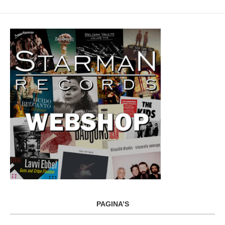
PAGINA’S