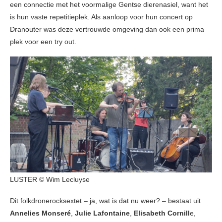
een connectie met het voormalige Gentse dierenasiel, want het
is hun vaste repetitieplek. Als aanloop voor hun concert op
Dranouter was deze vertrouwde omgeving dan ook een prima
plek voor een try out.
LUSTER © Wim Lecluyse
Dit folkdronerocksextet – ja, wat is dat nu weer? – bestaat uit
Annelies Monseré
,
Julie Lafontaine
,
Elisabeth Cornill
e,