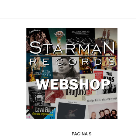
PAGINA’S