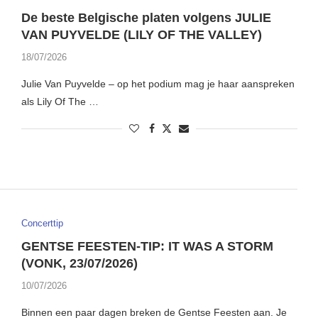
De beste Belgische platen volgens JULIE
VAN PUYVELDE (LILY OF THE VALLEY)
18/07/2026
Julie Van Puyvelde – op het podium mag je haar aanspreken
als Lily Of The …
Concerttip
GENTSE FEESTEN-TIP: IT WAS A STORM
(VONK, 23/07/2026)
10/07/2026
Binnen een paar dagen breken de Gentse Feesten aan. Je