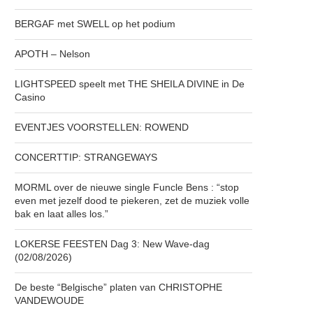
BERGAF met SWELL op het podium
APOTH – Nelson
LIGHTSPEED speelt met THE SHEILA DIVINE in De
Casino
EVENTJES VOORSTELLEN: ROWEND
CONCERTTIP: STRANGEWAYS
MORML over de nieuwe single Funcle Bens : “stop
even met jezelf dood te piekeren, zet de muziek volle
bak en laat alles los.”
LOKERSE FEESTEN Dag 3: New Wave-dag
(02/08/2026)
De beste “Belgische” platen van CHRISTOPHE
VANDEWOUDE