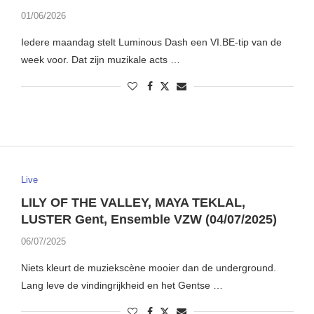
01/06/2026
Iedere maandag stelt Luminous Dash een VI.BE-tip van de
week voor. Dat zijn muzikale acts …
Live
LILY OF THE VALLEY, MAYA TEKLAL,
LUSTER Gent, Ensemble VZW (04/07/2025)
06/07/2025
Niets kleurt de muziekscène mooier dan de underground.
Lang leve de vindingrijkheid en het Gentse …