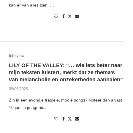
kan er van alles zien. …
Interview
LILY OF THE VALLEY: “… wie iets beter naar
mijn teksten luistert, merkt dat ze thema’s
van melancholie en onzekerheden aanhalen”
09/06/2026
Zin in een avondje fragiele, mooie songs? Noteer dan alvast
10 juni in je agenda. …