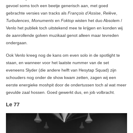
gevoel soms toch een beetje generisch aan, met goed
gebrachte versies van tracks als
François d’Assise
,
Relève
,
Turbulences
,
Monuments
en
Foktop
wisten het duo Absolem /
Venlo het publiek toch uitstekend mee te krijgen en konden wij
de aanrollende golven muzikaal genot alleen maar tevreden
ondergaan.
Ook Venlo kreeg nog de kans om even solo in de spotlight te
staan, en wanneer voor het laatste nummer van de set
eveneens Slyder (die andere helft van Hesytap Squad) zijn
schouders nog onder de show kwam zetten, zagen wij een
eerste energieke moshpit door de ondertussen toch al wat meer
gevulde zaal hossen. Goed gewerkt dus, en job volbracht.
Le 77