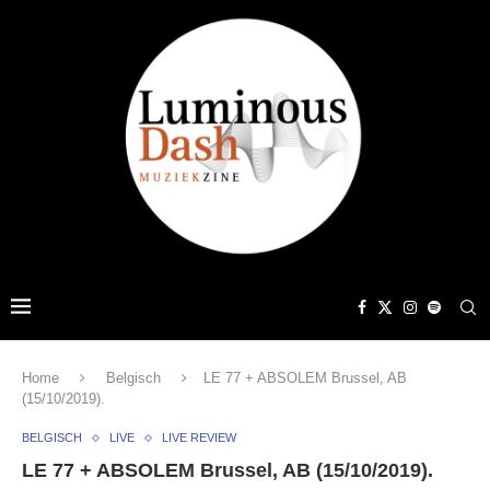
Home
Belgisch
LE 77 + ABSOLEM Brussel, AB
(15/10/2019).
BELGISCH
LIVE
LIVE REVIEW
LE 77 + ABSOLEM Brussel, AB (15/10/2019).