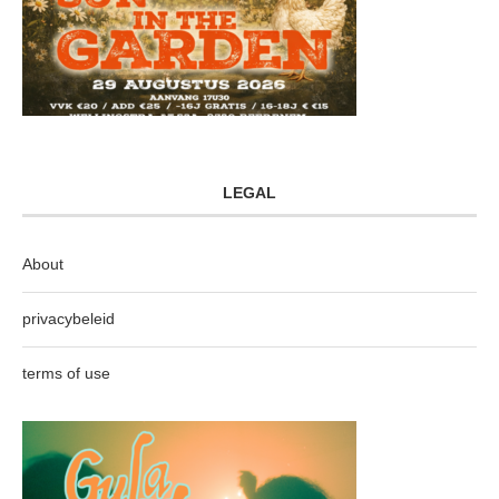
LEGAL
About
privacybeleid
terms of use