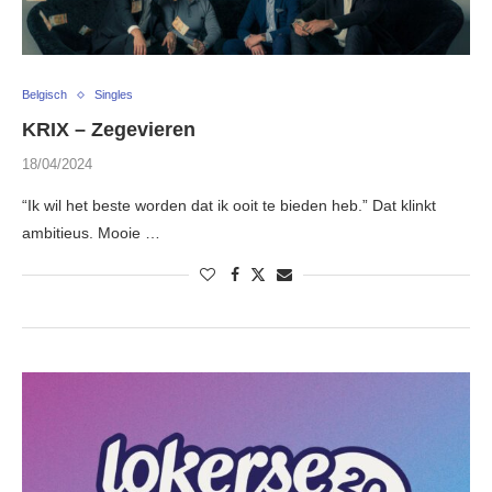
Belgisch
Singles
KRIX – Zegevieren
18/04/2024
“Ik wil het beste worden dat ik ooit te bieden heb.” Dat klinkt
ambitieus. Mooie …