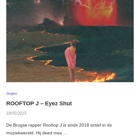
Singles
ROOFTOP J – Eyez Shut
18/05/2023
De Brugse rapper Rooftop J is sinds 2018 actief in de
muziekwereld. Hij deed mee …