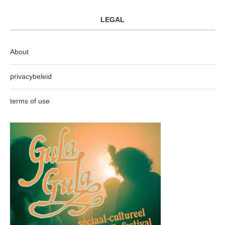
LEGAL
About
privacybeleid
terms of use