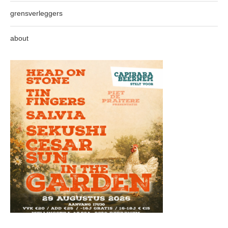
grensverleggers
about