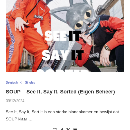
Belgisch
Singles
SOUP – See It, Say It, Sorted (Eigen Beheer)
09/12/2024
See It, Say It, Sort It is een sterke binnenkomer en bewijst dat
SOUP klaar …