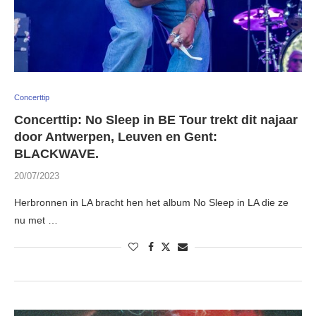
Concerttip
Concerttip: No Sleep in BE Tour trekt dit najaar
door Antwerpen, Leuven en Gent:
BLACKWAVE.
20/07/2023
Herbronnen in LA bracht hen het album No Sleep in LA die ze
nu met …