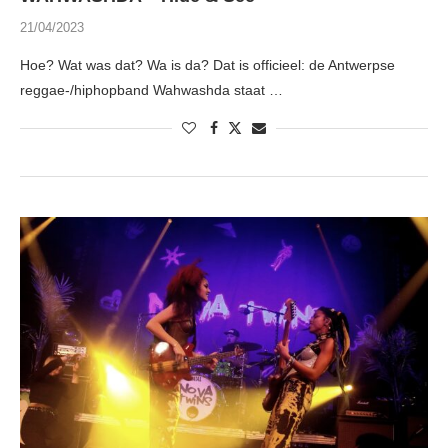
21/04/2023
Hoe? Wat was dat? Wa is da? Dat is officieel: de Antwerpse
reggae-/hiphopband Wahwashda staat …