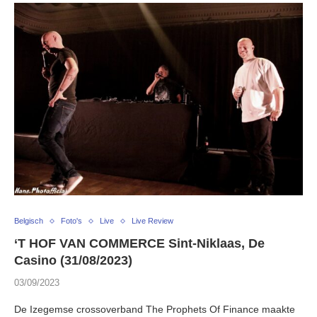
Belgisch
Foto's
Live
Live Review
‘T HOF VAN COMMERCE Sint-Niklaas, De
Casino (31/08/2023)
03/09/2023
De Izegemse crossoverband The Prophets Of Finance maakte