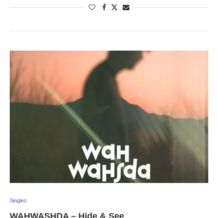
Singles
WAHWASHDA – Hide & See