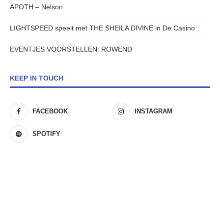
APOTH – Nelson
LIGHTSPEED speelt met THE SHEILA DIVINE in De Casino
EVENTJES VOORSTELLEN: ROWEND
KEEP IN TOUCH
FACEBOOK
INSTAGRAM
SPOTIFY