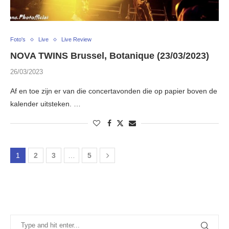
Foto's
Live
Live Review
NOVA TWINS Brussel, Botanique (23/03/2023)
26/03/2023
Af en toe zijn er van die concertavonden die op papier boven de
kalender uitsteken. …
1
2
3
…
5