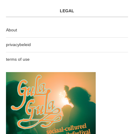
LEGAL
About
privacybeleid
terms of use