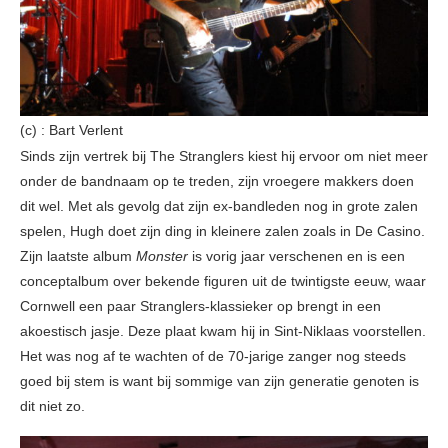
(c) : Bart Verlent
Sinds zijn vertrek bij The Stranglers kiest hij ervoor om niet meer
onder de bandnaam op te treden, zijn vroegere makkers doen
dit wel. Met als gevolg dat zijn ex-bandleden nog in grote zalen
spelen, Hugh doet zijn ding in kleinere zalen zoals in De Casino.
Zijn laatste album
Monster
is vorig jaar verschenen en is een
conceptalbum over bekende figuren uit de twintigste eeuw, waar
Cornwell een paar Stranglers-klassieker op brengt in een
akoestisch jasje. Deze plaat kwam hij in Sint-Niklaas voorstellen.
Het was nog af te wachten of de 70-jarige zanger nog steeds
goed bij stem is want bij sommige van zijn generatie genoten is
dit niet zo.