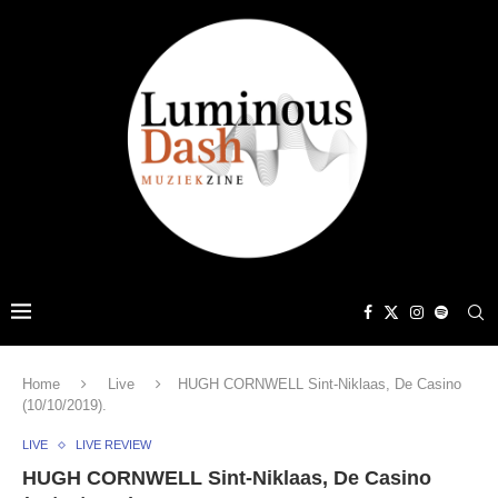
Home
Live
HUGH CORNWELL Sint-Niklaas, De Casino
(10/10/2019).
LIVE
LIVE REVIEW
HUGH CORNWELL Sint-Niklaas, De Casino