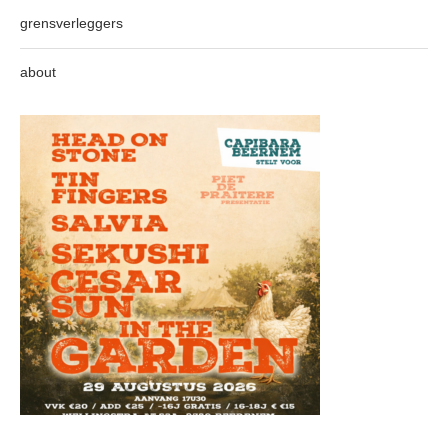
grensverleggers
about