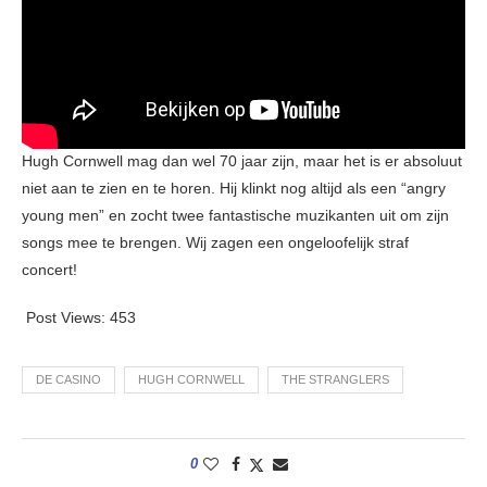
Hugh Cornwell mag dan wel 70 jaar zijn, maar het is er absoluut
niet aan te zien en te horen. Hij klinkt nog altijd als een “angry
young men” en zocht twee fantastische muzikanten uit om zijn
songs mee te brengen. Wij zagen een ongeloofelijk straf
concert!
Post Views:
453
DE CASINO
HUGH CORNWELL
THE STRANGLERS
0