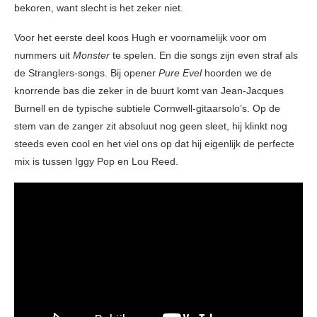
bekoren, want slecht is het zeker niet.
Voor het eerste deel koos Hugh er voornamelijk voor om
nummers uit
Monster
te spelen. En die songs zijn even straf als
de Stranglers-songs. Bij opener
Pure Evel
hoorden we de
knorrende bas die zeker in de buurt komt van Jean-Jacques
Burnell en de typische subtiele Cornwell-gitaarsolo’s. Op de
stem van de zanger zit absoluut nog geen sleet, hij klinkt nog
steeds even cool en het viel ons op dat hij eigenlijk de perfecte
mix is tussen Iggy Pop en Lou Reed.