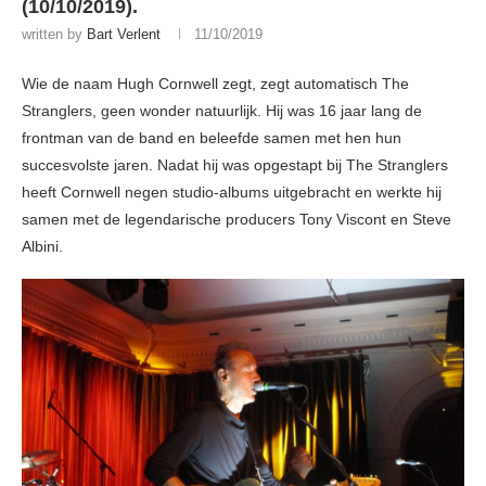
(10/10/2019).
written by
Bart Verlent
11/10/2019
Wie de naam Hugh Cornwell zegt, zegt automatisch The
Stranglers, geen wonder natuurlijk. Hij was 16 jaar lang de
frontman van de band en beleefde samen met hen hun
succesvolste jaren. Nadat hij was opgestapt bij The Stranglers
heeft Cornwell negen studio-albums uitgebracht en werkte hij
samen met de legendarische producers Tony Viscont en Steve
Albini.