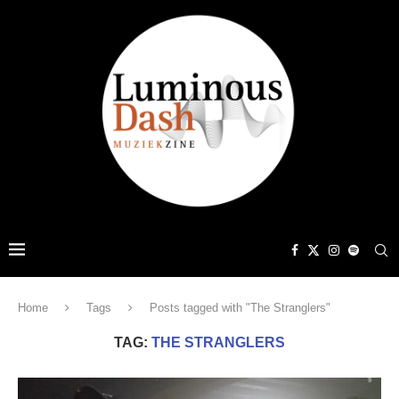
Home
Tags
Posts tagged with "The Stranglers"
TAG:
THE STRANGLERS