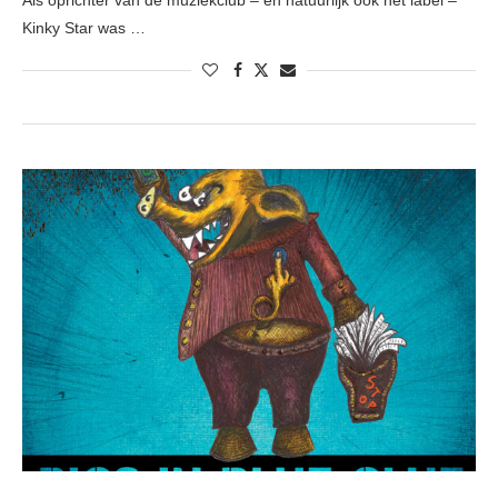
Als oprichter van de muziekclub – en natuurlijk ook het label –
Kinky Star was …