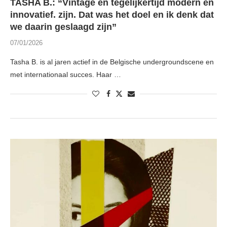
TASHA B.: “Vintage en tegelijkertijd modern en
innovatief. zijn. Dat was het doel en ik denk dat
we daarin geslaagd zijn”
07/01/2026
Tasha B. is al jaren actief in de Belgische undergroundscene en
met internationaal succes. Haar …