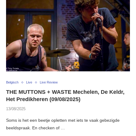
Belgisch
Live
Live Review
THE MUTTONS + WASTE Mechelen, De Keldr,
Het Predikheren (09/08/2025)
13/08/2025
Soms is het een beetje opletten met iets te vaak gebezigde
beeldspraak. En checken of …