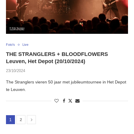
Foto's
Live
THE STRANGLERS + BLOODFLOWERS
Leuven, Het Depot (20/10/2024)
23/10/2024
The Stranglers vieren 50 jaar met jubileumtournee in Het Depot
te Leuven.
1
2