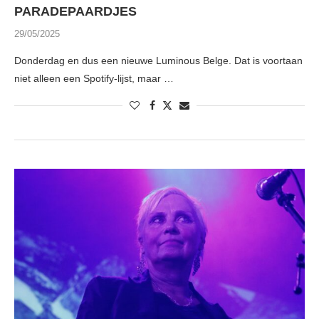
PARADEPAARDJES
29/05/2025
Donderdag en dus een nieuwe Luminous Belge. Dat is voortaan
niet alleen een Spotify-lijst, maar …