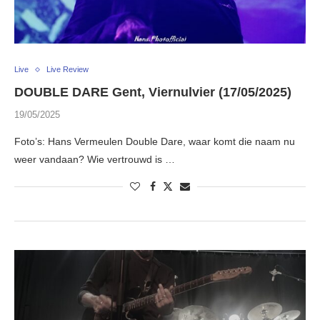
Live
Live Review
DOUBLE DARE Gent, Viernulvier (17/05/2025)
19/05/2025
Foto’s: Hans Vermeulen Double Dare, waar komt die naam nu
weer vandaan? Wie vertrouwd is …