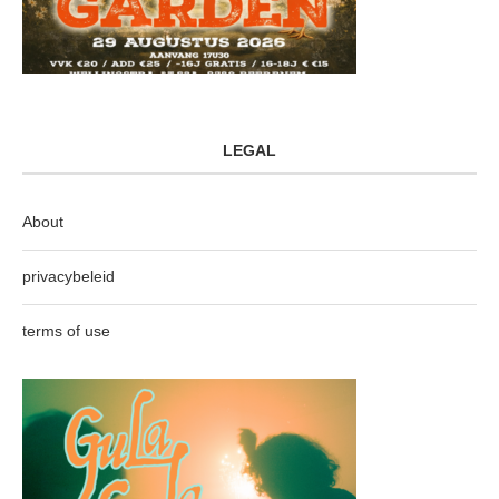
LEGAL
About
privacybeleid
terms of use