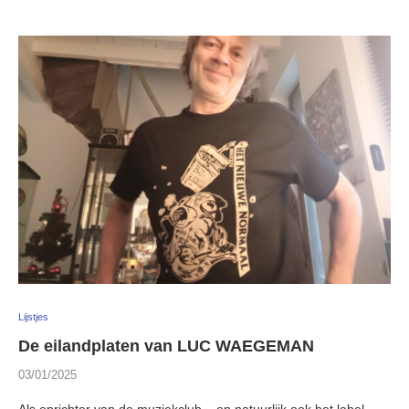
Lijstjes
De eilandplaten van LUC WAEGEMAN
03/01/2025