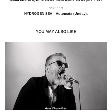
next post
HYDROGEN SEA – Automata (Unday).
YOU MAY ALSO LIKE