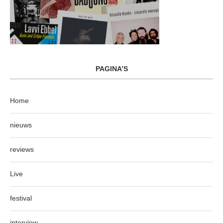
PAGINA’S
Home
nieuws
reviews
Live
festival
interview