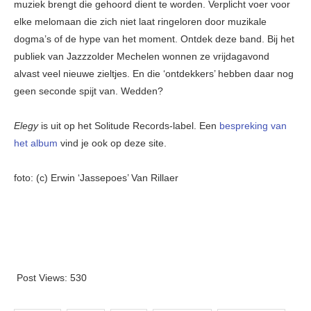
muziek brengt die gehoord dient te worden. Verplicht voer voor
elke melomaan die zich niet laat ringeloren door muzikale
dogma’s of de hype van het moment. Ontdek deze band. Bij het
publiek van Jazzzolder Mechelen wonnen ze vrijdagavond
alvast veel nieuwe zieltjes. En die ‘ontdekkers’ hebben daar nog
geen seconde spijt van. Wedden?
Elegy
is uit op het Solitude Records-label. Een
bespreking van
het album
vind je ook op deze site.
foto: (c) Erwin ‘Jassepoes’ Van Rillaer
Post Views:
530