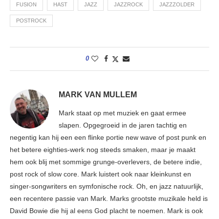
FUSION
HAST
JAZZ
JAZZROCK
JAZZZOLDER
POSTROCK
0
MARK VAN MULLEM
Mark staat op met muziek en gaat ermee
slapen. Opgegroeid in de jaren tachtig en
negentig kan hij een een flinke portie new wave of post punk en
het betere eighties-werk nog steeds smaken, maar je maakt
hem ook blij met sommige grunge-overlevers, de betere indie,
post rock of slow core. Mark luistert ook naar kleinkunst en
singer-songwriters en symfonische rock. Oh, en jazz natuurlijk,
een recentere passie van Mark. Marks grootste muzikale held is
David Bowie die hij al eens God placht te noemen. Mark is ook