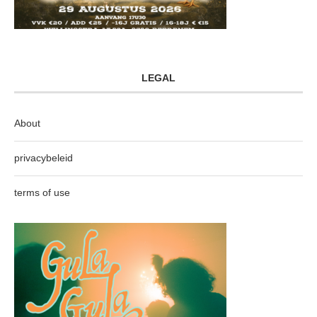
LEGAL
About
privacybeleid
terms of use