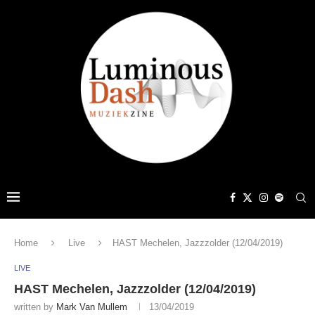
Home
Live
HAST Mechelen, Jazzzolder (12/04/2019)
LIVE
HAST Mechelen, Jazzzolder (12/04/2019)
written by
Mark Van Mullem
13/04/2019