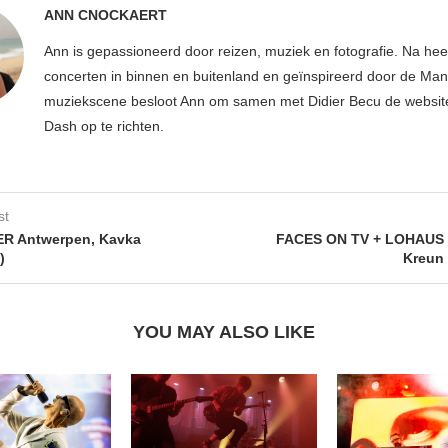
ANN CNOCKAERT
Ann is gepassioneerd door reizen, muziek en fotografie. Na hee
concerten in binnen en buitenland en geïnspireerd door de Ma
muziekscene besloot Ann om samen met Didier Becu de websi
Dash op te richten.
st
 Antwerpen, Kavka
FACES ON TV + LOHAUS K
)
Kreun 
YOU MAY ALSO LIKE