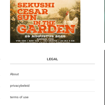
LEGAL
About
privacybeleid
terms of use