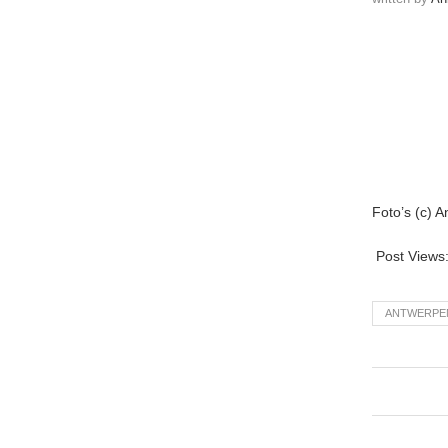
Foto’s (c) 
Post Views
ANTWERPE