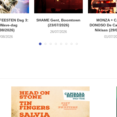
FEESTEN Dag 3:
SHAME Gent, Boomtown
MONZA + 
 Wave-dag
(23/07/2026)
DONOSO De Cas
/08/2026)
Niklaas (29/
26/07/2026
/08/2026
01/07/2