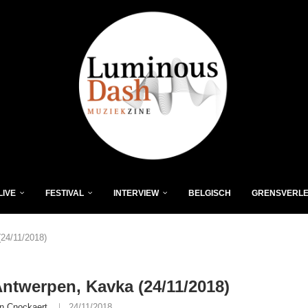
LIVE
FESTIVAL
INTERVIEW
BELGISCH
GRENSVERL
24/11/2018)
ntwerpen, Kavka (24/11/2018)
n Cnockaert
24/11/2018